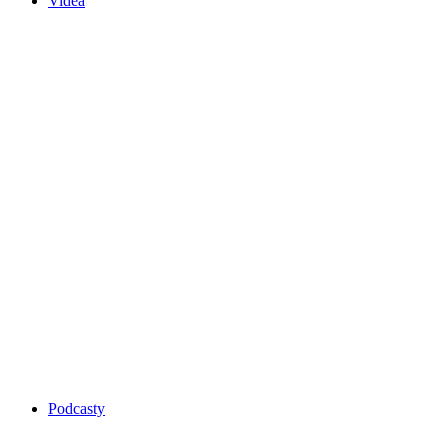
Videa
Podcasty