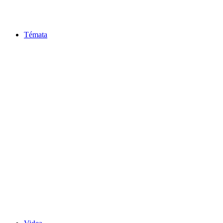
Témata