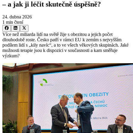
–⁠ a jak ji léčit skutečně úspěšně?
24. dubna 2026
1 min čtení
Více než miliarda lidí na světě žije s obezitou a jejich počet
dlouhodobě roste. Česko patří v rámci EU k zemím s nejvyšším
podílem lidí s „kily navíc“, a to ve všech věkových skupinách. Jaké
možnosti terapie jsou k dispozici v současnosti a kam směřuje
výzkum?