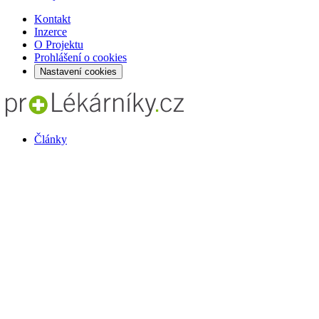
Kontakt
Inzerce
O Projektu
Prohlášení o cookies
Nastavení cookies
Články