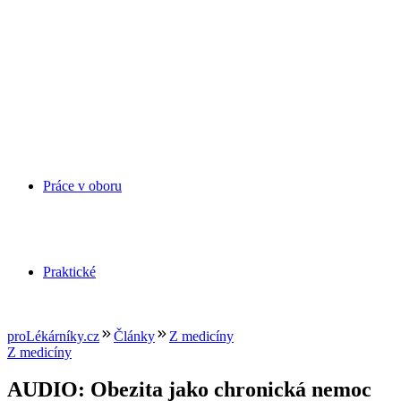
Práce v oboru
Praktické
proLékárníky.cz
Články
Z medicíny
Z medicíny
AUDIO: Obezita jako chronická nemoc