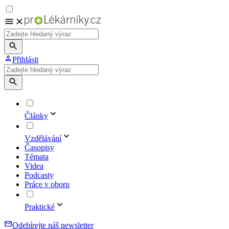
Přihlásit
Články
Vzdělávání
Časopisy
Témata
Videa
Podcasty
Práce v oboru
Praktické
Odebírejte náš newsletter