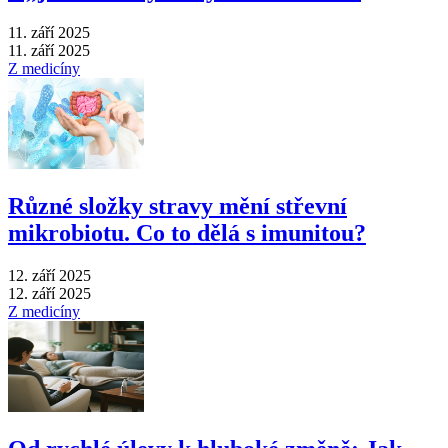
11. září 2025
11. září 2025
Z medicíny
Různé složky stravy mění střevní
mikrobiotu. Co to dělá s imunitou?
12. září 2025
12. září 2025
Z medicíny