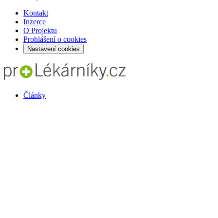
Kontakt
Inzerce
O Projektu
Prohlášení o cookies
Nastavení cookies
Články