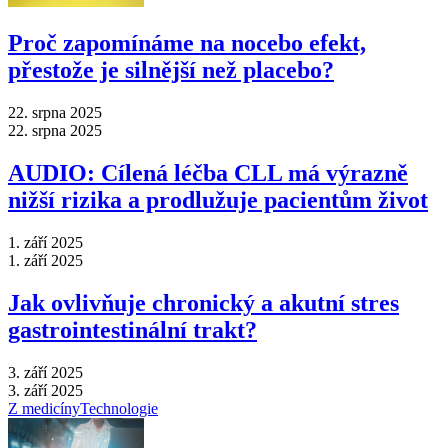
Proč zapomínáme na nocebo efekt,
přestože je silnější než placebo?
22. srpna 2025
22. srpna 2025
AUDIO: Cílená léčba CLL má výrazně
nižší rizika a prodlužuje pacientům život
1. září 2025
1. září 2025
Jak ovlivňuje chronický a akutní stres
gastrointestinální trakt?
3. září 2025
3. září 2025
Z medicíny
Technologie