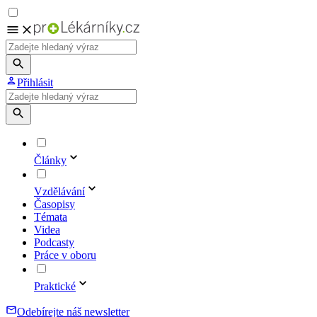
Přihlásit
Články
Vzdělávání
Časopisy
Témata
Videa
Podcasty
Práce v oboru
Praktické
Odebírejte náš newsletter