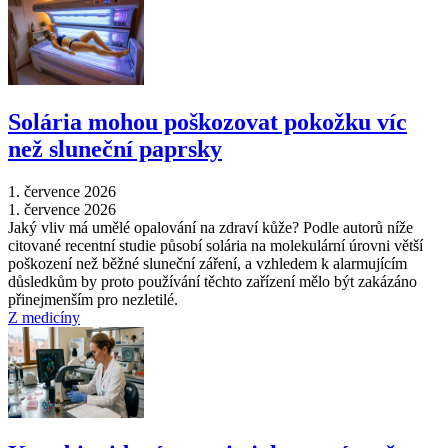
Solária mohou poškozovat pokožku víc
než sluneční paprsky
1. července 2026
1. července 2026
Jaký vliv má umělé opalování na zdraví kůže? Podle autorů níže
citované recentní studie působí solária na molekulární úrovni větší
poškození než běžné sluneční záření, a vzhledem k alarmujícím
důsledkům by proto používání těchto zařízení mělo být zakázáno
přinejmenším pro nezletilé.
Z medicíny