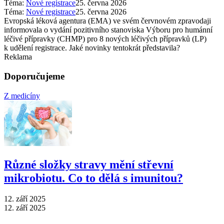
Téma:
Nové registrace
25. června 2026
Téma:
Nové registrace
25. června 2026
Evropská léková agentura (EMA) ve svém červnovém zpravodaji
informovala o vydání pozitivního stanoviska Výboru pro humánní
léčivé přípravky (CHMP) pro 8 nových léčivých přípravků (LP)
k udělení registrace. Jaké novinky tentokrát představila?
Reklama
Doporučujeme
Z medicíny
Různé složky stravy mění střevní
mikrobiotu. Co to dělá s imunitou?
12. září 2025
12. září 2025