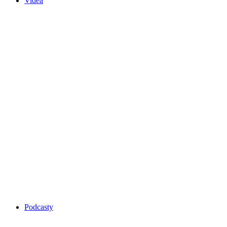
Videa
Podcasty