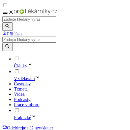
Přihlásit
Články
Vzdělávání
Časopisy
Témata
Videa
Podcasty
Práce v oboru
Praktické
Odebírejte náš newsletter