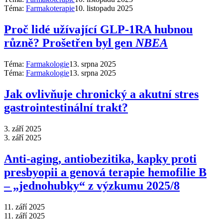
Téma:
Farmakoterapie
10. listopadu 2025
Proč lidé užívající GLP-1RA hubnou
různě? Prošetřen byl gen
NBEA
Téma:
Farmakologie
13. srpna 2025
Téma:
Farmakologie
13. srpna 2025
Jak ovlivňuje chronický a akutní stres
gastrointestinální trakt?
3. září 2025
3. září 2025
Anti‑aging, antiobezitika, kapky proti
presbyopii a genová terapie hemofilie B
–⁠ „jednohubky“ z výzkumu 2025/8
11. září 2025
11. září 2025