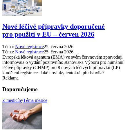
Nové léčivé přípravky doporučené
pro použití v EU –⁠ červen 2026
Téma:
Nové registrace
25. června 2026
Téma:
Nové registrace
25. června 2026
Evropská léková agentura (EMA) ve svém červnovém zpravodaji
informovala o vydání pozitivního stanoviska Výboru pro humánní
léčivé přípravky (CHMP) pro 8 nových léčivých přípravků (LP)
k udělení registrace. Jaké novinky tentokrát představila?
Reklama
Doporučujeme
Z medicíny
Téma měsíce