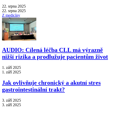
22. srpna 2025
22. srpna 2025
Z medicíny
AUDIO: Cílená léčba CLL má výrazně
nižší rizika a prodlužuje pacientům život
1. září 2025
1. září 2025
Jak ovlivňuje chronický a akutní stres
gastrointestinální trakt?
3. září 2025
3. září 2025