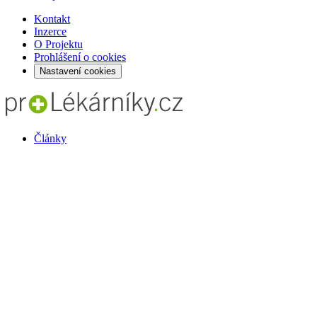
Kontakt
Inzerce
O Projektu
Prohlášení o cookies
Nastavení cookies
Články