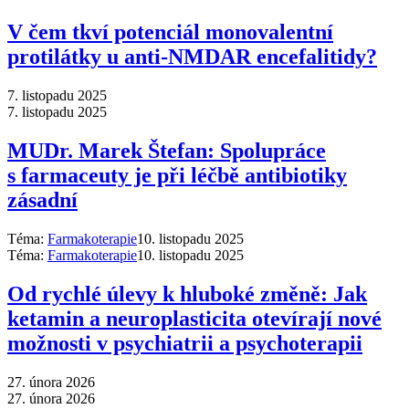
V čem tkví potenciál monovalentní
protilátky u anti-NMDAR encefalitidy?
7. listopadu 2025
7. listopadu 2025
MUDr. Marek Štefan: Spolupráce
s farmaceuty je při léčbě antibiotiky
zásadní
Téma:
Farmakoterapie
10. listopadu 2025
Téma:
Farmakoterapie
10. listopadu 2025
Od rychlé úlevy k hluboké změně: Jak
ketamin a neuroplasticita otevírají nové
možnosti v psychiatrii a psychoterapii
27. února 2026
27. února 2026