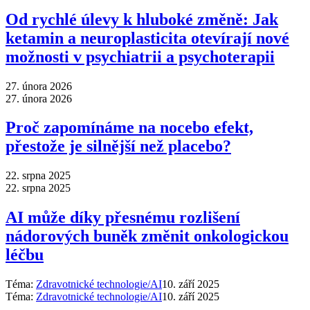
Od rychlé úlevy k hluboké změně: Jak
ketamin a neuroplasticita otevírají nové
možnosti v psychiatrii a psychoterapii
27. února 2026
27. února 2026
Proč zapomínáme na nocebo efekt,
přestože je silnější než placebo?
22. srpna 2025
22. srpna 2025
AI může díky přesnému rozlišení
nádorových buněk změnit onkologickou
léčbu
Téma:
Zdravotnické technologie/AI
10. září 2025
Téma:
Zdravotnické technologie/AI
10. září 2025