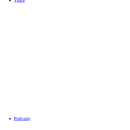
Videa
Podcasty