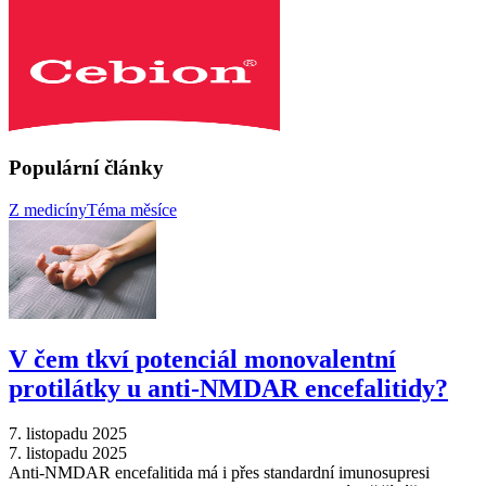
Populární články
Z medicíny
Téma měsíce
V čem tkví potenciál monovalentní
protilátky u anti-NMDAR encefalitidy?
7. listopadu 2025
7. listopadu 2025
Anti-NMDAR encefalitida má i přes standardní imunosupresi