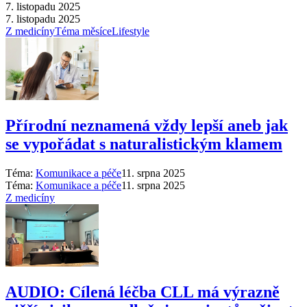
7. listopadu 2025
7. listopadu 2025
Z medicíny
Téma měsíce
Lifestyle
Přírodní neznamená vždy lepší aneb jak
se vypořádat s naturalistickým klamem
Téma:
Komunikace a péče
11. srpna 2025
Téma:
Komunikace a péče
11. srpna 2025
Z medicíny
AUDIO: Cílená léčba CLL má výrazně