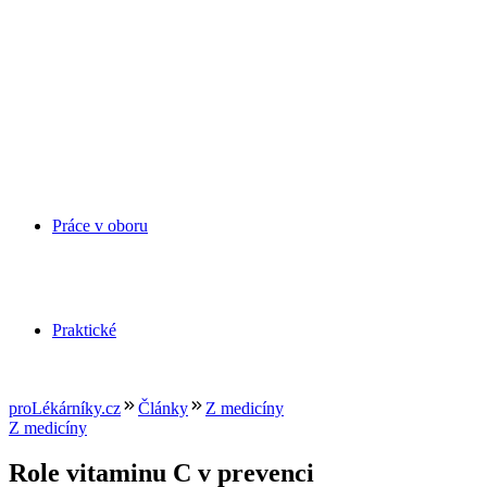
Práce v oboru
Praktické
proLékárníky.cz
Články
Z medicíny
Z medicíny
Role vitaminu C v prevenci