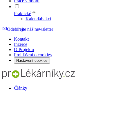
Práce v oboru
Praktické
Kalendář akcí
Odebírejte náš newsletter
Kontakt
Inzerce
O Projektu
Prohlášení o cookies
Nastavení cookies
Články