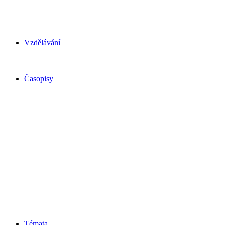
Vzdělávání
Časopisy
Témata