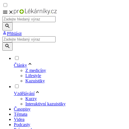
Přihlásit
Články
Z medicíny
Lifestyle
Kazuistiky
Vzdělávání
Kurzy
Interaktivní kazuistiky
Časopisy
Témata
Videa
Podcasty