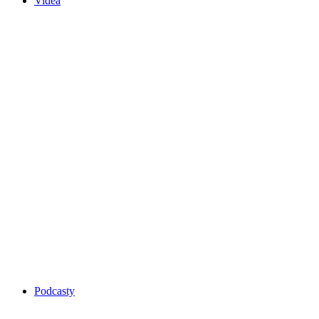
Videa
Podcasty