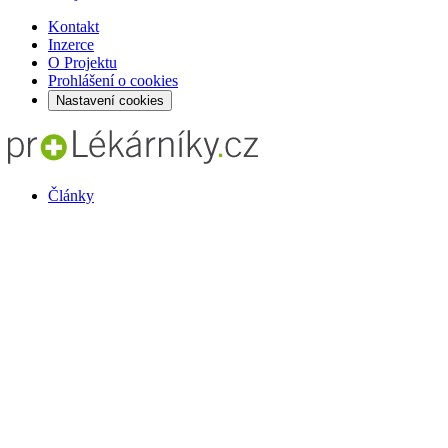
Kontakt
Inzerce
O Projektu
Prohlášení o cookies
Nastavení cookies
Články