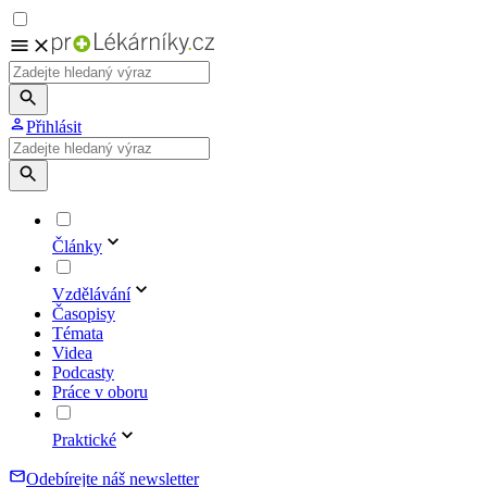
Přihlásit
Články
Vzdělávání
Časopisy
Témata
Videa
Podcasty
Práce v oboru
Praktické
Odebírejte náš newsletter