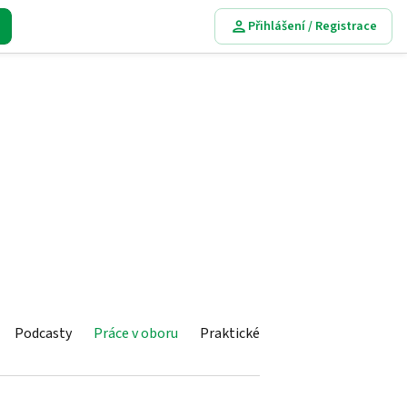
Přihlášení / Registrace
Podcasty
Práce v oboru
Praktické