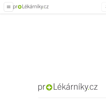
proLékaře.cz
proLékaře.cz