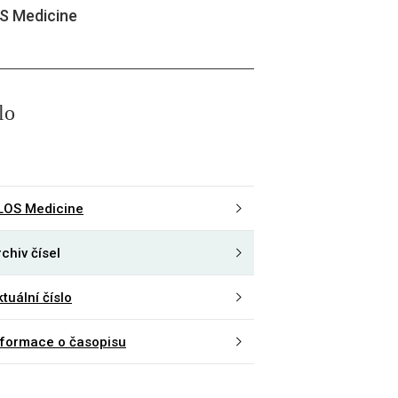
S Medicine
lo
LOS Medicine
chiv čísel
tuální číslo
nformace o časopisu