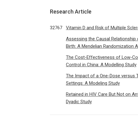
Research Article
32767
Vitamin D and Risk of Multiple Scl
Assessing the Causal Relationship o
Birth: A Mendelian Randomization A
The Cost-Effectiveness of Low-Cos
Control in China: A Modelling Study
The Impact of a One-Dose versus 
Settings: A Modeling Study
Retained in HIV Care But Not on Anti
Dyadic Study