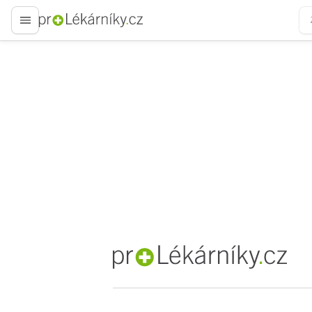
proLékaře.cz
proLékaře.cz