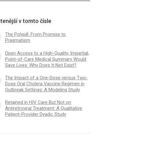
tenější v tomto čísle
The Polypill: From Promise to
Pragmatism
Open Access to a High-Quality, Impartial,
Point-of-Care Medical Summary Would
Save Lives: Why Does It Not Exist?
The Impact of a One-Dose versus Two-
Dose Oral Cholera Vaccine Regimen in
Outbreak Settings: A Modeling Study
Retained in HIV Care But Not on
Antiretroviral Treatment: A Qualitative
Patient-Provider Dyadic Study