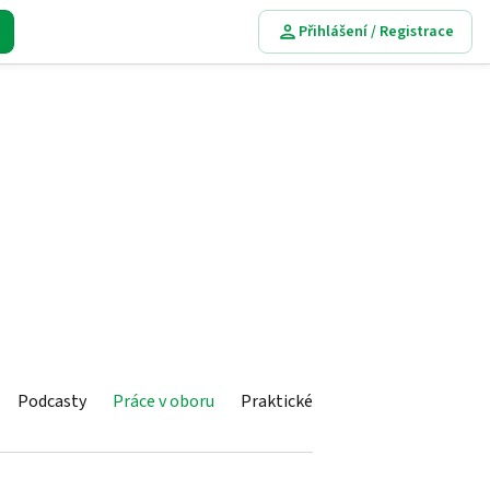
Přihlášení / Registrace
Podcasty
Práce v oboru
Praktické