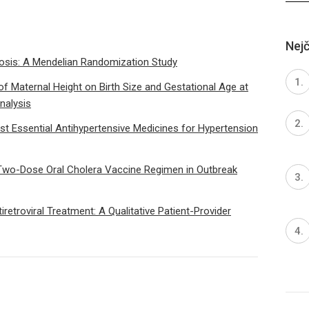
Nejč
erosis: A Mendelian Randomization Study
f Maternal Height on Birth Size and Gestational Age at
nalysis
t Essential Antihypertensive Medicines for Hypertension
Two-Dose Oral Cholera Vaccine Regimen in Outbreak
retroviral Treatment: A Qualitative Patient-Provider