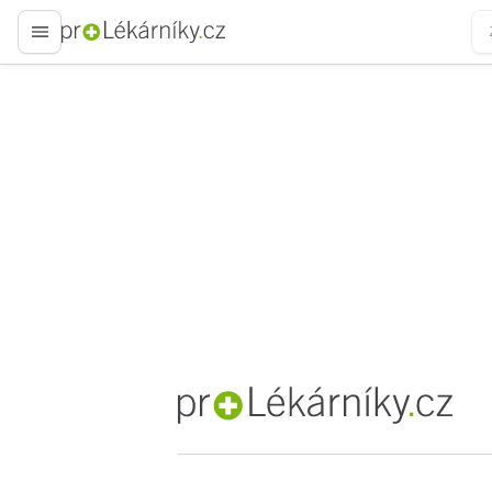
proLékaře.cz
proLékaře.cz