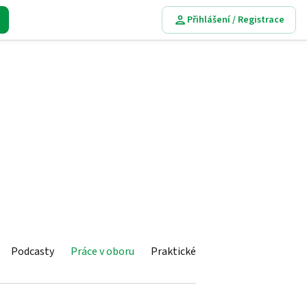
Přihlášení / Registrace
Podcasty
Práce v oboru
Praktické