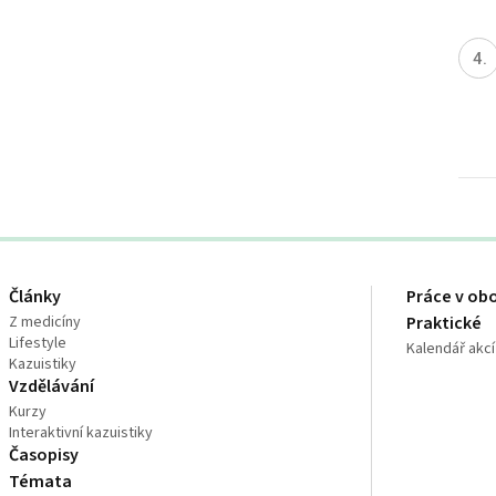
Články
Práce v ob
Z medicíny
Praktické
Lifestyle
Kalendář akcí
Kazuistiky
Vzdělávání
Kurzy
Interaktivní kazuistiky
Časopisy
Témata