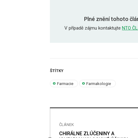
Plné znění tohoto člá
V případě zájmu kontaktujte
NTO ČL
ŠTÍTKY
Farmacie
Farmakologie
ČLÁNEK
CITACE NA
CHIRÁLNE ZLÚČENINY A