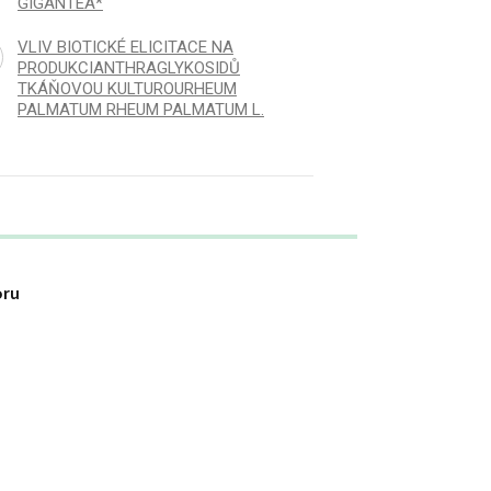
GIGANTEA*
VLIV BIOTICKÉ ELICITACE NA
PRODUKCIANTHRAGLYKOSIDŮ
TKÁŇOVOU KULTUROURHEUM
PALMATUM RHEUM PALMATUM L.
oru