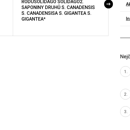
RODUSOLIDAGO SOLIDAGO2.
GAST
Ak
SAPONINY DRUHŮ S. CANADENSIS
JEJI
S. CANADENSISA S. GIGANTEA S.
I
GIGANTEA*
Nejč