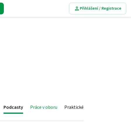
Přihlášení / Registrace
Podcasty
Práce v oboru
Praktické