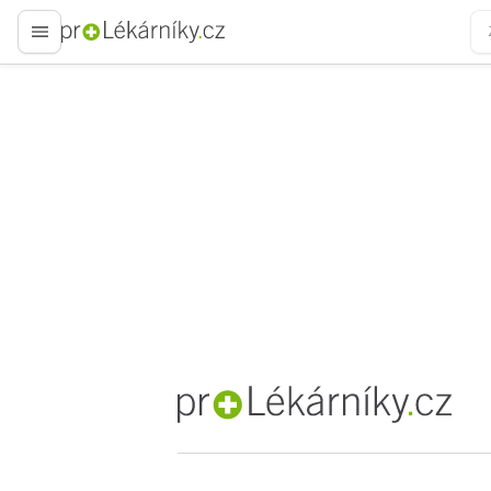
proLékaře.cz
proLékaře.cz