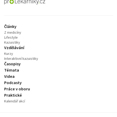
proLékaře.cz
Články
Z medicíny
Lifestyle
Kazuistiky
Vzdělávání
Kurzy
Interaktivní kazuistiky
Časopisy
Témata
Videa
Podcasty
Práce v oboru
Praktické
Kalendář akcí