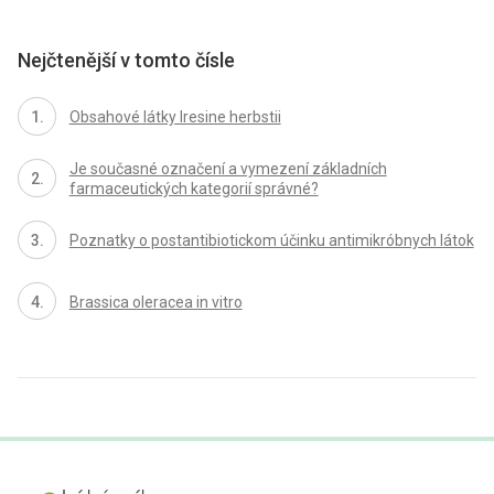
Nejčtenější v tomto čísle
Obsahové látky Iresine herbstii
Je současné označení a vymezení základních
farmaceutických kategorií správné?
Poznatky o postantibiotickom účinku antimikróbnych látok
Brassica oleracea in vitro