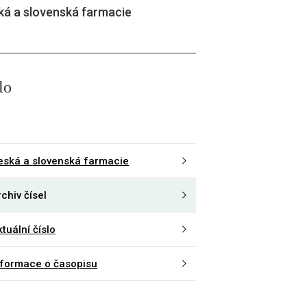
ká a slovenská farmacie
lo
eská a slovenská farmacie
chiv čísel
tuální číslo
nformace o časopisu