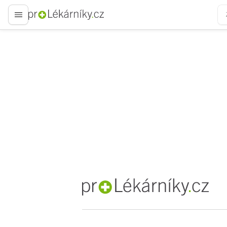
proLékaře.cz
proLékaře.cz