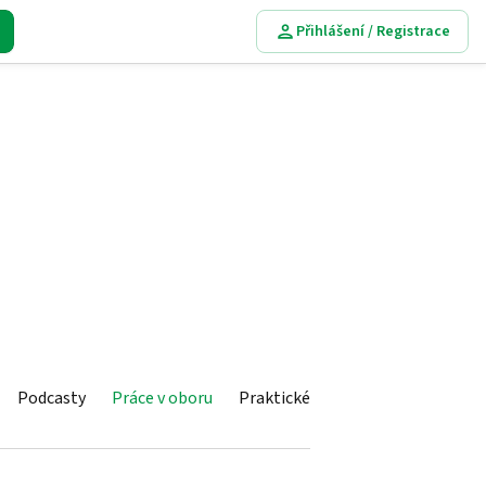
Přihlášení / Registrace
Podcasty
Práce v oboru
Praktické