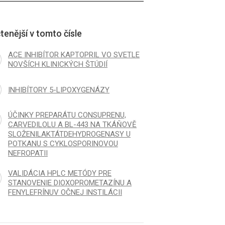
tenější v tomto čísle
ACE INHIBÍTOR KAPTOPRIL VO SVETLE
NOVŠÍCH KLINICKÝCH ŠTÚDIÍ
INHIBÍTORY 5-LIPOXYGENÁZY
ÚČINKY PREPARÁTU CONSUPRENU,
CARVEDILOLU A BL-443 NA TKÁŇOVĚ
SLOŽENILAKTÁTDEHYDROGENASY U
POTKANU S CYKLOSPORINOVOU
NEFROPATII
VALIDÁCIA HPLC METÓDY PRE
STANOVENIE DIOXOPROMETAZÍNU A
FENYLEFRÍNUV OČNEJ INSTILÁCII