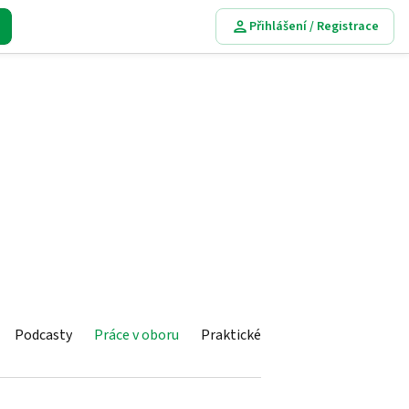
Přihlášení / Registrace
Podcasty
Práce v oboru
Praktické