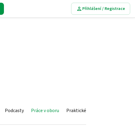
Přihlášení / Registrace
Podcasty
Práce v oboru
Praktické