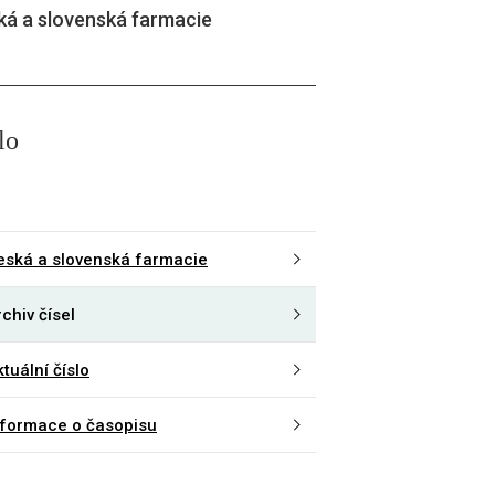
ká a slovenská farmacie
lo
eská a slovenská farmacie
chiv čísel
tuální číslo
nformace o časopisu