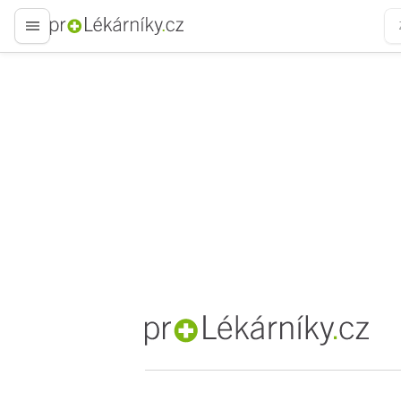
proLékaře.cz
proLékaře.cz