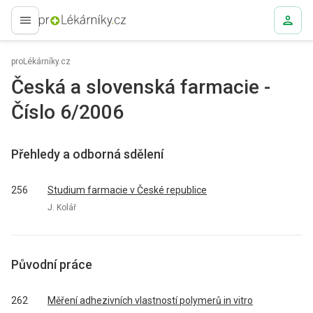
proLékaře.cz
proLékárníky.cz
Česká a slovenská farmacie -
Číslo 6/2006
Přehledy a odborná sdělení
256
Studium farmacie v České republice
J. Kolář
Původní práce
262
Měření adhezivních vlastností polymerů in vitro