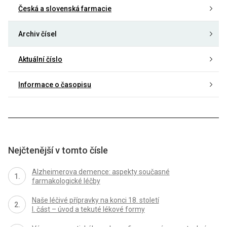
Česká a slovenská farmacie
Archiv čísel
Aktuální číslo
Informace o časopisu
Nejčtenější v tomto čísle
Alzheimerova demence: aspekty současné
farmakologické léčby
Naše léčivé přípravky na konci 18. století
I. část – úvod a tekuté lékové formy