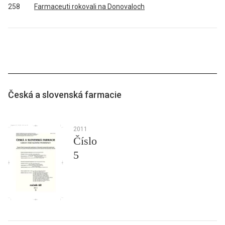
258
Farmaceuti rokovali na Donovaloch
Česká a slovenská farmacie
2011
Číslo
5