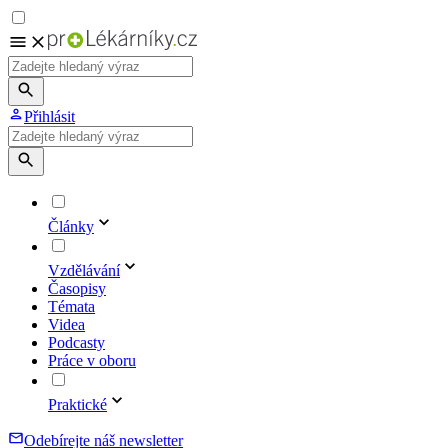
Přihlásit
Články
Vzdělávání
Časopisy
Témata
Videa
Podcasty
Práce v oboru
Praktické
Odebírejte náš newsletter