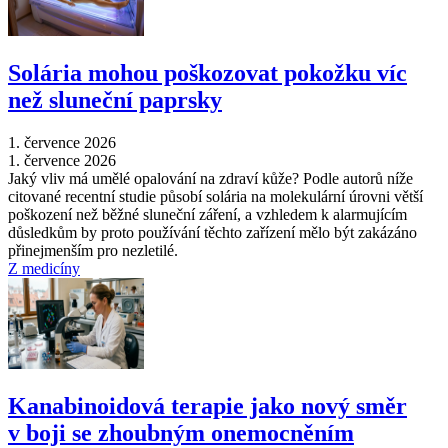
Solária mohou poškozovat pokožku víc
než sluneční paprsky
1. července 2026
1. července 2026
Jaký vliv má umělé opalování na zdraví kůže? Podle autorů níže
citované recentní studie působí solária na molekulární úrovni větší
poškození než běžné sluneční záření, a vzhledem k alarmujícím
důsledkům by proto používání těchto zařízení mělo být zakázáno
přinejmenším pro nezletilé.
Z medicíny
Kanabinoidová terapie jako nový směr
v boji se zhoubným onemocněním