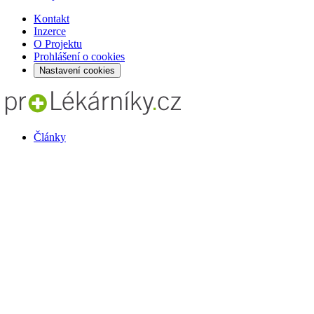
Kontakt
Inzerce
O Projektu
Prohlášení o cookies
Nastavení cookies
Články