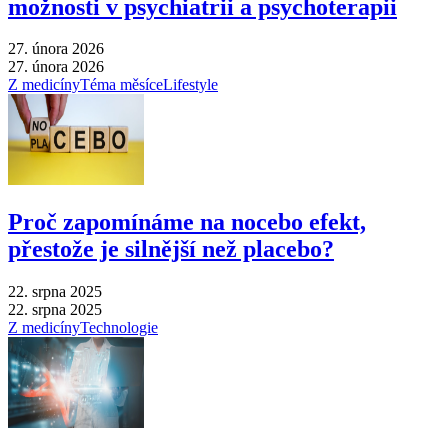
možnosti v psychiatrii a psychoterapii
27. února 2026
27. února 2026
Z medicíny
Téma měsíce
Lifestyle
Proč zapomínáme na nocebo efekt,
přestože je silnější než placebo?
22. srpna 2025
22. srpna 2025
Z medicíny
Technologie