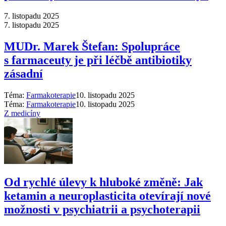
7. listopadu 2025
7. listopadu 2025
MUDr. Marek Štefan: Spolupráce
s farmaceuty je při léčbě antibiotiky
zásadní
Téma:
Farmakoterapie
10. listopadu 2025
Téma:
Farmakoterapie
10. listopadu 2025
Z medicíny
Od rychlé úlevy k hluboké změně: Jak
ketamin a neuroplasticita otevírají nové
možnosti v psychiatrii a psychoterapii