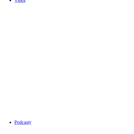
Videa
Podcasty