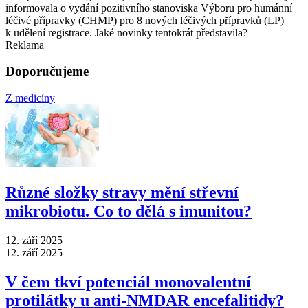
informovala o vydání pozitivního stanoviska Výboru pro humánní
léčivé přípravky (CHMP) pro 8 nových léčivých přípravků (LP)
k udělení registrace. Jaké novinky tentokrát představila?
Reklama
Doporučujeme
Z medicíny
Různé složky stravy mění střevní
mikrobiotu. Co to dělá s imunitou?
12. září 2025
12. září 2025
V čem tkví potenciál monovalentní
protilátky u anti-NMDAR encefalitidy?