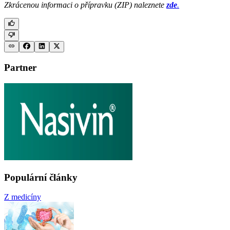
Zkrácenou informaci o přípravku (ZIP) naleznete
zde
.
Partner
Populární články
Z medicíny