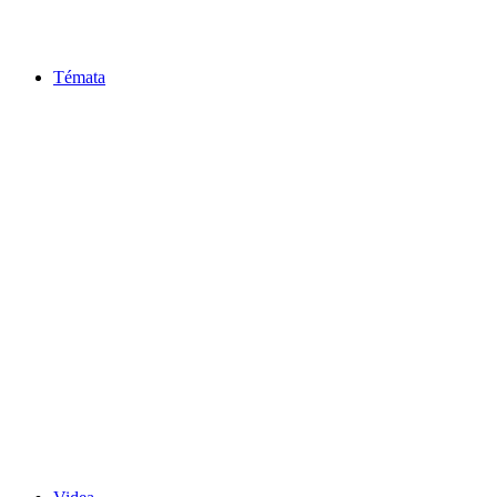
Témata