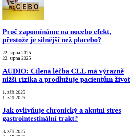
Proč zapomínáme na nocebo efekt,
přestože je silnější než placebo?
22. srpna 2025
22. srpna 2025
AUDIO: Cílená léčba CLL má výrazně
nižší rizika a prodlužuje pacientům život
1. září 2025
1. září 2025
Jak ovlivňuje chronický a akutní stres
gastrointestinální trakt?
3. září 2025