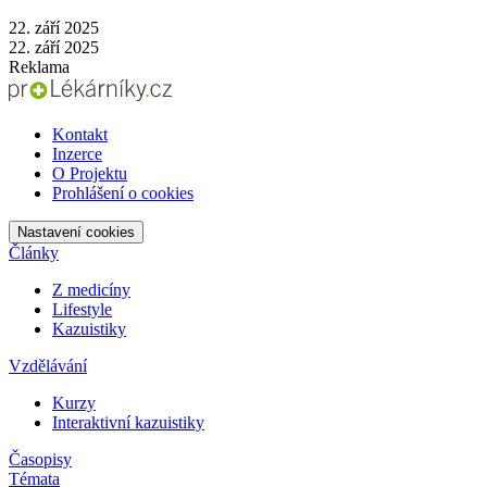
22. září 2025
22. září 2025
Reklama
Kontakt
Inzerce
O Projektu
Prohlášení o cookies
Nastavení cookies
Články
Z medicíny
Lifestyle
Kazuistiky
Vzdělávání
Kurzy
Interaktivní kazuistiky
Časopisy
Témata