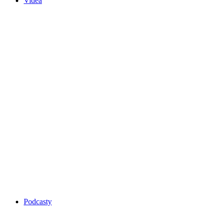
Videa
Podcasty