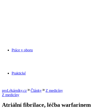
Práce v oboru
Praktické
proLékárníky.cz
Články
Z medicíny
Z medicíny
Atriální fibrilace, léčba warfarinem