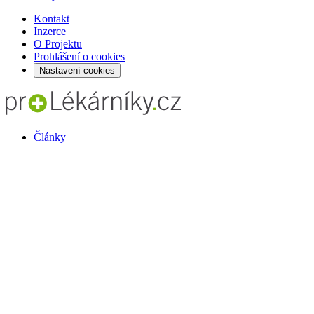
Kontakt
Inzerce
O Projektu
Prohlášení o cookies
Nastavení cookies
Články