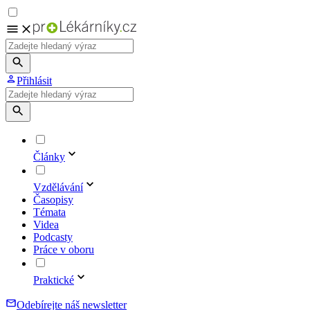
Přihlásit
Články
Vzdělávání
Časopisy
Témata
Videa
Podcasty
Práce v oboru
Praktické
Odebírejte náš newsletter