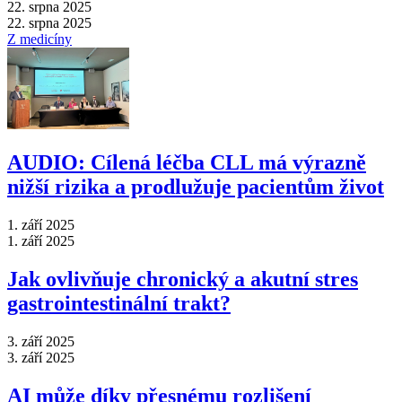
22. srpna 2025
22. srpna 2025
Z medicíny
AUDIO: Cílená léčba CLL má výrazně
nižší rizika a prodlužuje pacientům život
1. září 2025
1. září 2025
Jak ovlivňuje chronický a akutní stres
gastrointestinální trakt?
3. září 2025
3. září 2025
AI může díky přesnému rozlišení