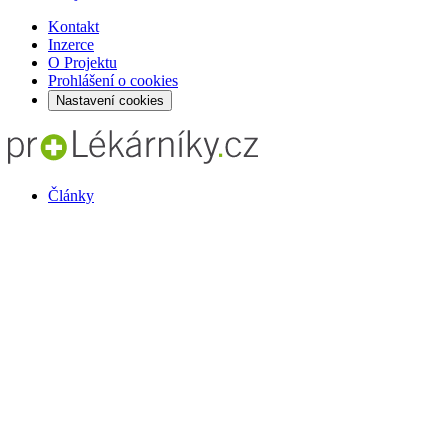
Kontakt
Inzerce
O Projektu
Prohlášení o cookies
Nastavení cookies
Články