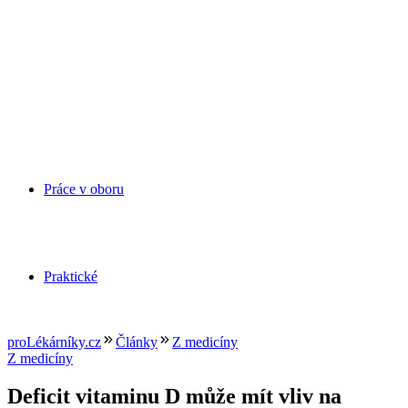
Práce v oboru
Praktické
proLékárníky.cz
Články
Z medicíny
Z medicíny
Deficit vitaminu D může mít vliv na