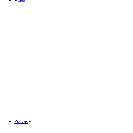
Videa
Podcasty