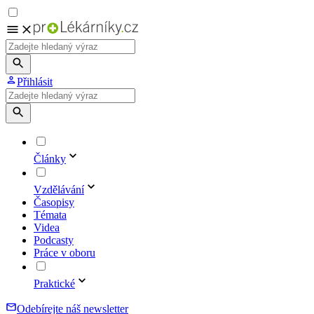
Přihlásit
Články
Vzdělávání
Časopisy
Témata
Videa
Podcasty
Práce v oboru
Praktické
Odebírejte náš newsletter