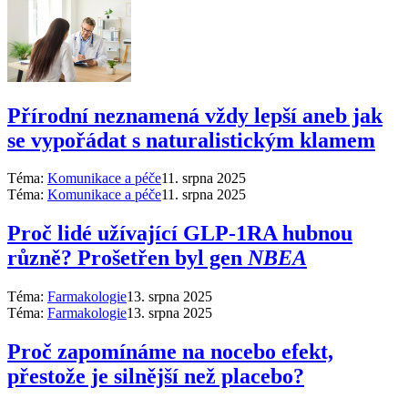
Přírodní neznamená vždy lepší aneb jak
se vypořádat s naturalistickým klamem
Téma:
Komunikace a péče
11. srpna 2025
Téma:
Komunikace a péče
11. srpna 2025
Proč lidé užívající GLP-1RA hubnou
různě? Prošetřen byl gen
NBEA
Téma:
Farmakologie
13. srpna 2025
Téma:
Farmakologie
13. srpna 2025
Proč zapomínáme na nocebo efekt,
přestože je silnější než placebo?