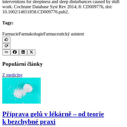
interventions for sleepiness and sleep disturbances caused by shift
work. Cochrane Database Syst Rev 2014; 8: CD009776, doi:
10.1002/14651858.CD009776.pub2.
Tagy:
Farmacie
Farmakologie
Farmaceutický asistent
Populární články
Z medicíny
Příprava gelů v lékárně –⁠ od teorie
k bezchybné praxi