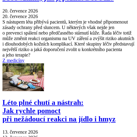
20. července 2026
20. července 2026
S nástupem léta přibývá pacientů, kterým je vhodné připomenout
zásady ochrany před sluncem. U některých však nejde jen
o prevenci spálení nebo předčasného stárnutí kůže. Řada léčiv totiž
může změnit reakci organismu na UV záření a zvýšit riziko akutních
i dlouhodobých kožních komplikací. Které skupiny léčiv představují
největší riziko a jaká doporučení zvolit u konkrétního pacienta
a jeho terapie?
Z medicíny
Léto plné chutí a nástrah:
Jak rychle pomoct
při nežádoucí reakci na jídlo i hmyz
13. července 2026