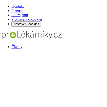
Kontakt
Inzerce
O Projektu
Prohlášení o cookies
Nastavení cookies
Články