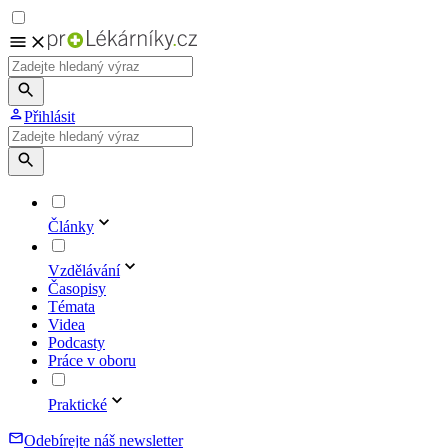
Přihlásit
Články
Vzdělávání
Časopisy
Témata
Videa
Podcasty
Práce v oboru
Praktické
Odebírejte náš newsletter