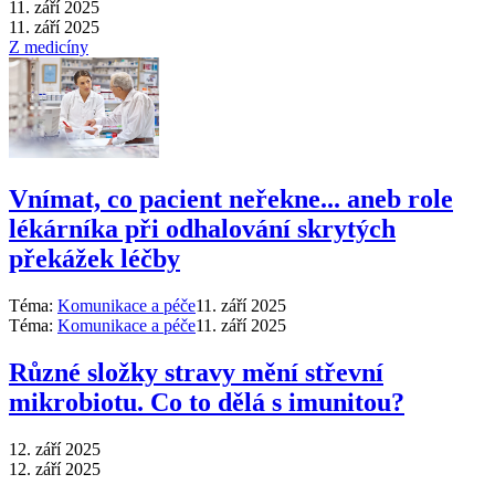
11. září 2025
11. září 2025
Z medicíny
Vnímat, co pacient neřekne... aneb role
lékárníka při odhalování skrytých
překážek léčby
Téma:
Komunikace a péče
11. září 2025
Téma:
Komunikace a péče
11. září 2025
Různé složky stravy mění střevní
mikrobiotu. Co to dělá s imunitou?
12. září 2025
12. září 2025