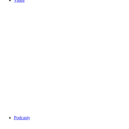
Videa
Podcasty