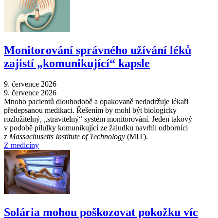
Monitorování správného užívání léků
zajistí „komunikující“ kapsle
9. července 2026
9. července 2026
Mnoho pacientů dlouhodobě a opakovaně nedodržuje lékaři
předepsanou medikaci. Řešením by mohl být biologicky
rozložitelný, „stravitelný“ systém monitorování. Jeden takový
v podobě pilulky komunikující ze žaludku navrhli odborníci
z
Massachusetts Institute of Technology
(MIT).
Z medicíny
Solária mohou poškozovat pokožku víc