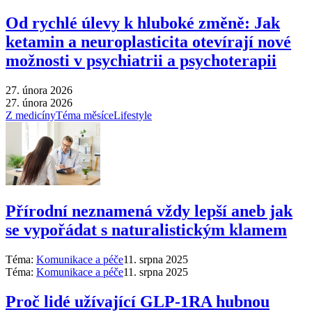
Od rychlé úlevy k hluboké změně: Jak
ketamin a neuroplasticita otevírají nové
možnosti v psychiatrii a psychoterapii
27. února 2026
27. února 2026
Z medicíny
Téma měsíce
Lifestyle
Přírodní neznamená vždy lepší aneb jak
se vypořádat s naturalistickým klamem
Téma:
Komunikace a péče
11. srpna 2025
Téma:
Komunikace a péče
11. srpna 2025
Proč lidé užívající GLP-1RA hubnou