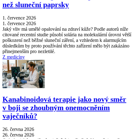
než sluneční paprsky
1. července 2026
1. července 2026
Jaký vliv má umělé opalování na zdraví kůže? Podle autorů níže
citované recentní studie působí solária na molekulární úrovni větší
poškození než běžné sluneční záření, a vzhledem k alarmujícím
důsledkům by proto používání těchto zařízení mělo být zakázáno
přinejmenším pro nezletilé.
Z medicíny
Kanabinoidová terapie jako nový směr
v boji se zhoubným onemocněním
vaječníků?
26. června 2026
26. června 2026