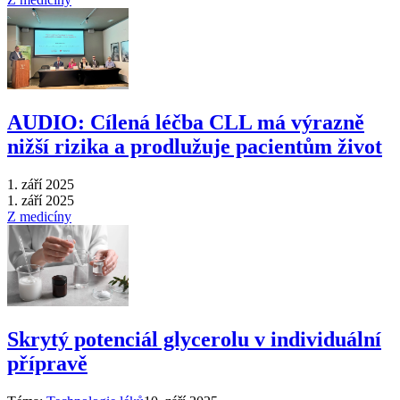
AUDIO: Cílená léčba CLL má výrazně
nižší rizika a prodlužuje pacientům život
1. září 2025
1. září 2025
Z medicíny
Skrytý potenciál glycerolu v individuální
přípravě