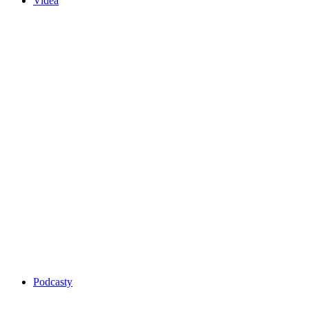
Videa
Podcasty