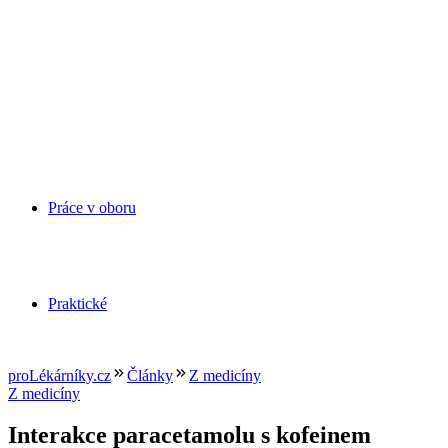
Práce v oboru
Praktické
proLékárníky.cz
Články
Z medicíny
Z medicíny
Interakce paracetamolu s kofeinem