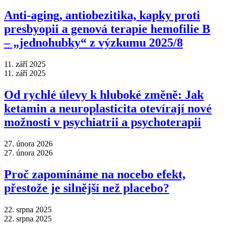
Anti‑aging, antiobezitika, kapky proti
presbyopii a genová terapie hemofilie B
–⁠ „jednohubky“ z výzkumu 2025/8
11. září 2025
11. září 2025
Od rychlé úlevy k hluboké změně: Jak
ketamin a neuroplasticita otevírají nové
možnosti v psychiatrii a psychoterapii
27. února 2026
27. února 2026
Proč zapomínáme na nocebo efekt,
přestože je silnější než placebo?
22. srpna 2025
22. srpna 2025