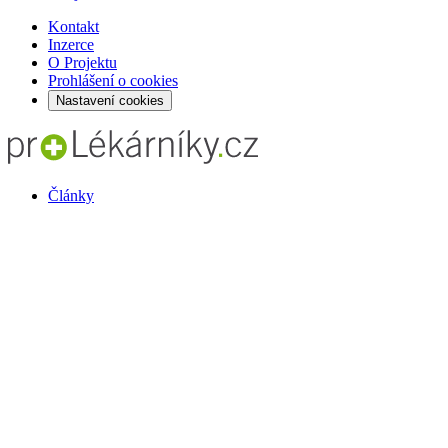
Kontakt
Inzerce
O Projektu
Prohlášení o cookies
Nastavení cookies
Články