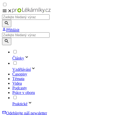
Přihlásit
Články
Vzdělávání
Časopisy
Témata
Videa
Podcasty
Práce v oboru
Praktické
Odebírejte náš newsletter