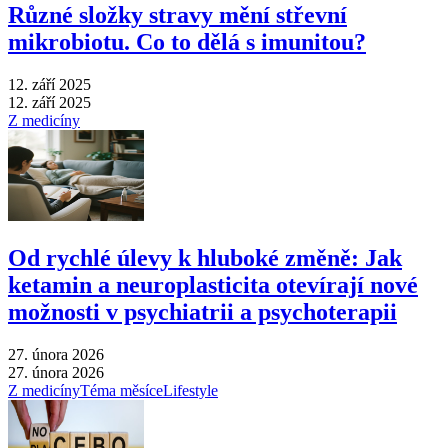
Různé složky stravy mění střevní
mikrobiotu. Co to dělá s imunitou?
12. září 2025
12. září 2025
Z medicíny
Od rychlé úlevy k hluboké změně: Jak
ketamin a neuroplasticita otevírají nové
možnosti v psychiatrii a psychoterapii
27. února 2026
27. února 2026
Z medicíny
Téma měsíce
Lifestyle