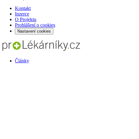
Kontakt
Inzerce
O Projektu
Prohlášení o cookies
Nastavení cookies
Články