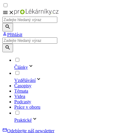
Přihlásit
Články
Vzdělávání
Časopisy
Témata
Videa
Podcasty
Práce v oboru
Praktické
Odebírejte náš newsletter