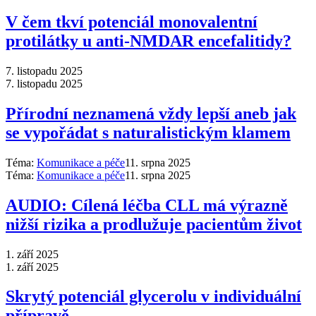
V čem tkví potenciál monovalentní
protilátky u anti-NMDAR encefalitidy?
7. listopadu 2025
7. listopadu 2025
Přírodní neznamená vždy lepší aneb jak
se vypořádat s naturalistickým klamem
Téma:
Komunikace a péče
11. srpna 2025
Téma:
Komunikace a péče
11. srpna 2025
AUDIO: Cílená léčba CLL má výrazně
nižší rizika a prodlužuje pacientům život
1. září 2025
1. září 2025
Skrytý potenciál glycerolu v individuální
přípravě