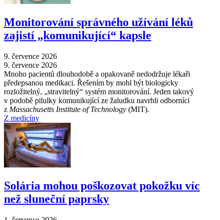
Monitorování správného užívání léků
zajistí „komunikující“ kapsle
9. července 2026
9. července 2026
Mnoho pacientů dlouhodobě a opakovaně nedodržuje lékaři
předepsanou medikaci. Řešením by mohl být biologicky
rozložitelný, „stravitelný“ systém monitorování. Jeden takový
v podobě pilulky komunikující ze žaludku navrhli odborníci
z
Massachusetts Institute of Technology
(MIT).
Z medicíny
Solária mohou poškozovat pokožku víc
než sluneční paprsky
1. července 2026