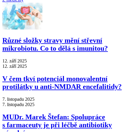
Různé složky stravy mění střevní
mikrobiotu. Co to dělá s imunitou?
12. září 2025
12. září 2025
V čem tkví potenciál monovalentní
protilátky u anti-NMDAR encefalitidy?
7. listopadu 2025
7. listopadu 2025
MUDr. Marek Štefan: Spolupráce
s farmaceuty je při léčbě antibiotiky