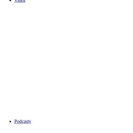
Videa
Podcasty