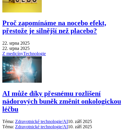
Proč zapomínáme na nocebo efekt,
přestože je silnější než placebo?
22. srpna 2025
22. srpna 2025
Z medicíny
Technologie
AI může díky přesnému rozlišení
nádorových buněk změnit onkologickou
léčbu
Téma:
Zdravotnické technologie/AI
10. září 2025
Téma:
Zdravotnické technologie/AI
10. září 2025