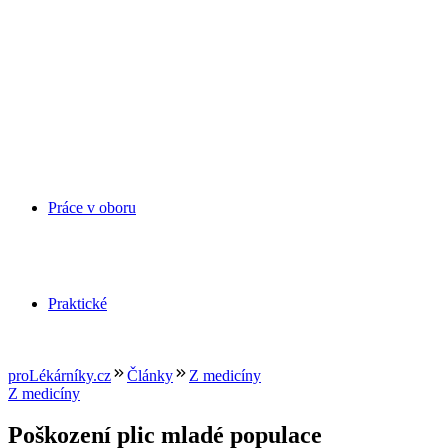
Práce v oboru
Praktické
proLékárníky.cz
Články
Z medicíny
Z medicíny
Poškození plic mladé populace