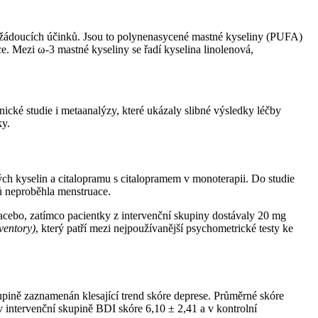
nežádoucích účinků. Jsou to polynenasycené mastné kyseliny (PUFA)
e. Mezi ω-3 mastné kyseliny se řadí kyselina linolenová,
ické studie i metaanalýzy, které ukázaly slibné výsledky léčby
ky.
ch kyselin a citalopramu s citalopramem v monoterapii. Do studie
ců neproběhla menstruace.
acebo, zatímco pacientky z intervenční skupiny dostávaly 20 mg
ventory)
, který patří mezi nejpoužívanější psychometrické testy ke
kupině zaznamenán klesající trend skóre deprese. Průměrné skóre
 v intervenční skupině BDI skóre 6,10 ± 2,41 a v kontrolní