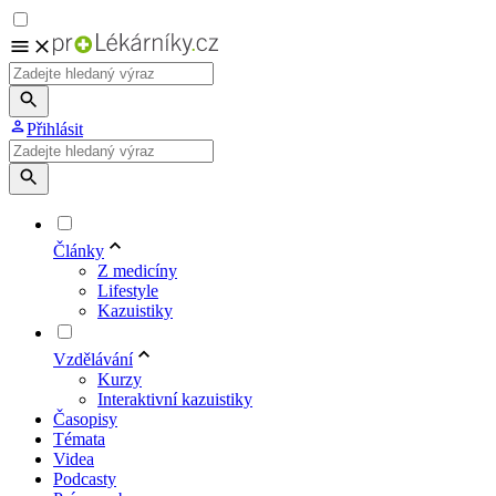
Přihlásit
Články
Z medicíny
Lifestyle
Kazuistiky
Vzdělávání
Kurzy
Interaktivní kazuistiky
Časopisy
Témata
Videa
Podcasty