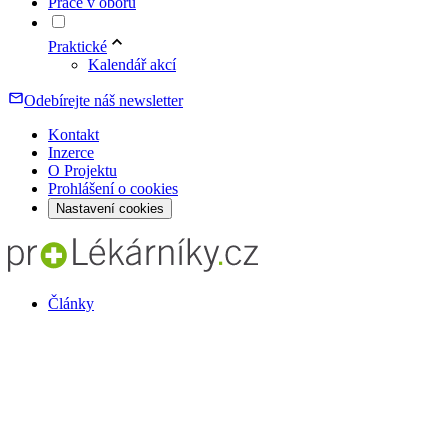
Práce v oboru
Praktické
Kalendář akcí
Odebírejte náš newsletter
Kontakt
Inzerce
O Projektu
Prohlášení o cookies
Nastavení cookies
Články