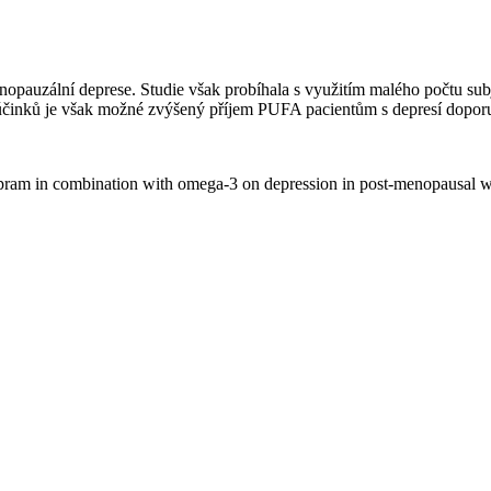
auzální deprese. Studie však probíhala s využitím malého počtu subje
činků je však možné zvýšený příjem PUFA pacientům s depresí doporu
lopram in combination with omega-3 on depression in post-menopausal wo