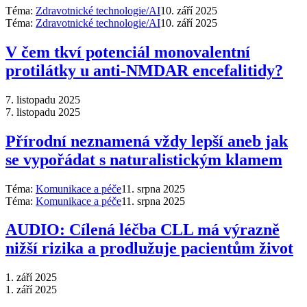
Téma:
Zdravotnické technologie/AI
10. září 2025
Téma:
Zdravotnické technologie/AI
10. září 2025
V čem tkví potenciál monovalentní
protilátky u anti-NMDAR encefalitidy?
7. listopadu 2025
7. listopadu 2025
Přírodní neznamená vždy lepší aneb jak
se vypořádat s naturalistickým klamem
Téma:
Komunikace a péče
11. srpna 2025
Téma:
Komunikace a péče
11. srpna 2025
AUDIO: Cílená léčba CLL má výrazně
nižší rizika a prodlužuje pacientům život
1. září 2025
1. září 2025