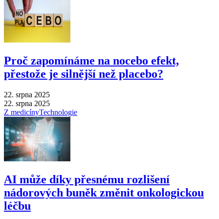
Proč zapomínáme na nocebo efekt,
přestože je silnější než placebo?
22. srpna 2025
22. srpna 2025
Z medicíny
Technologie
AI může díky přesnému rozlišení
nádorových buněk změnit onkologickou
léčbu