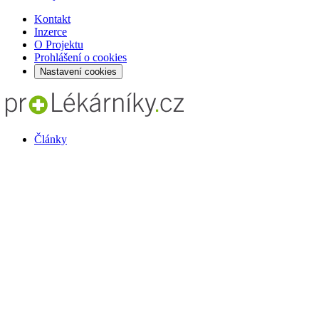
Kontakt
Inzerce
O Projektu
Prohlášení o cookies
Nastavení cookies
Články