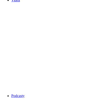
Videa
Podcasty