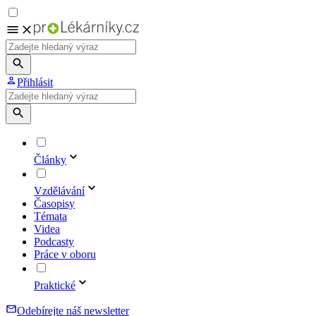
Přihlásit
Články
Vzdělávání
Časopisy
Témata
Videa
Podcasty
Práce v oboru
Praktické
Odebírejte náš newsletter