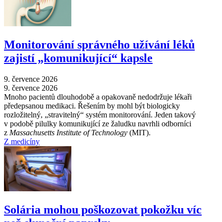
Monitorování správného užívání léků
zajistí „komunikující“ kapsle
9. července 2026
9. července 2026
Mnoho pacientů dlouhodobě a opakovaně nedodržuje lékaři
předepsanou medikaci. Řešením by mohl být biologicky
rozložitelný, „stravitelný“ systém monitorování. Jeden takový
v podobě pilulky komunikující ze žaludku navrhli odborníci
z
Massachusetts Institute of Technology
(MIT).
Z medicíny
Solária mohou poškozovat pokožku víc