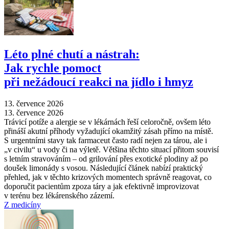
Léto plné chutí a nástrah:
Jak rychle pomoct
při nežádoucí reakci na jídlo i hmyz
13. července 2026
13. července 2026
Trávicí potíže a alergie se v lékárnách řeší celoročně, ovšem léto
přináší akutní příhody vyžadující okamžitý zásah přímo na místě.
S urgentními stavy tak farmaceut často radí nejen za tárou, ale i
„v civilu“ u vody či na výletě. Většina těchto situací přitom souvisí
s letním stravováním –⁠ od grilování přes exotické plodiny až po
doušek limonády s vosou. Následující článek nabízí praktický
přehled, jak v těchto krizových momentech správně reagovat, co
doporučit pacientům zpoza táry a jak efektivně improvizovat
v terénu bez lékárenského zázemí.
Z medicíny