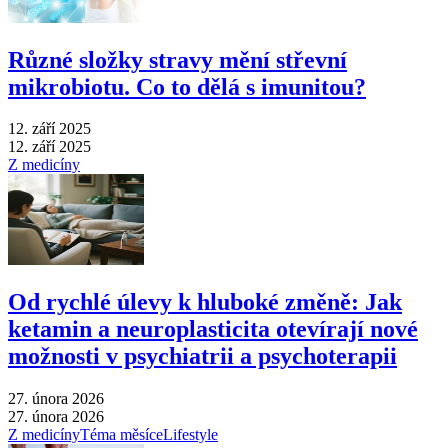
Různé složky stravy mění střevní
mikrobiotu. Co to dělá s imunitou?
12. září 2025
12. září 2025
Z medicíny
Od rychlé úlevy k hluboké změně: Jak
ketamin a neuroplasticita otevírají nové
možnosti v psychiatrii a psychoterapii
27. února 2026
27. února 2026
Z medicíny
Téma měsíce
Lifestyle