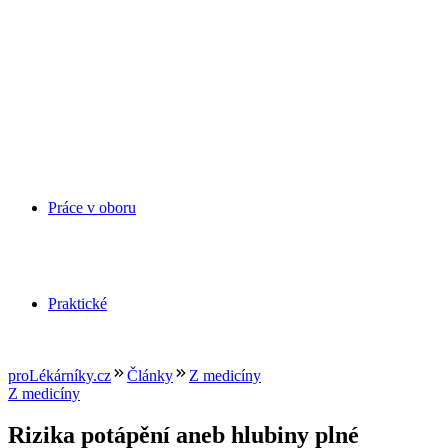
Práce v oboru
Praktické
proLékárníky.cz
Články
Z medicíny
Z medicíny
Rizika potápění aneb hlubiny plné