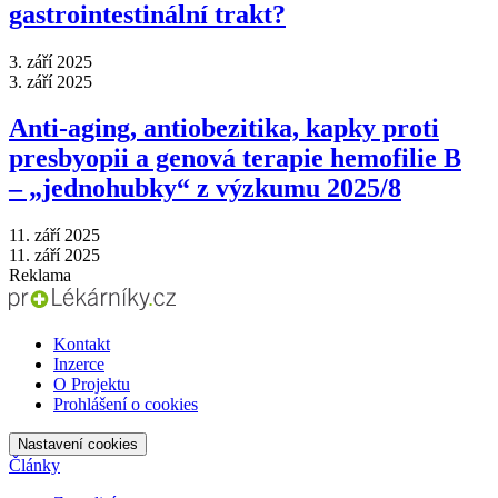
gastrointestinální trakt?
3. září 2025
3. září 2025
Anti‑aging, antiobezitika, kapky proti
presbyopii a genová terapie hemofilie B
–⁠ „jednohubky“ z výzkumu 2025/8
11. září 2025
11. září 2025
Reklama
Kontakt
Inzerce
O Projektu
Prohlášení o cookies
Nastavení cookies
Články