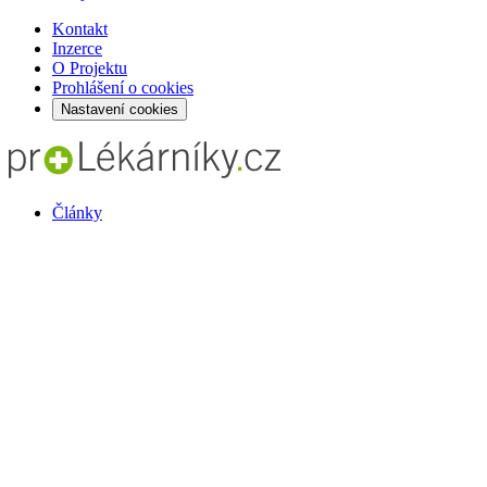
Kontakt
Inzerce
O Projektu
Prohlášení o cookies
Nastavení cookies
Články