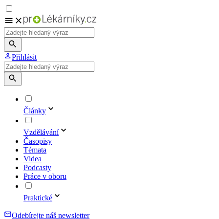
Přihlásit
Články
Vzdělávání
Časopisy
Témata
Videa
Podcasty
Práce v oboru
Praktické
Odebírejte náš newsletter