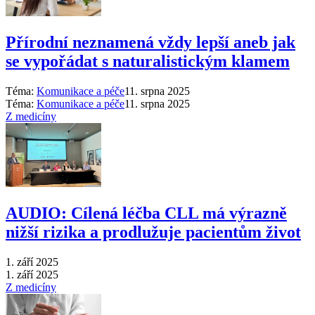
Přírodní neznamená vždy lepší aneb jak
se vypořádat s naturalistickým klamem
Téma:
Komunikace a péče
11. srpna 2025
Téma:
Komunikace a péče
11. srpna 2025
Z medicíny
AUDIO: Cílená léčba CLL má výrazně
nižší rizika a prodlužuje pacientům život
1. září 2025
1. září 2025
Z medicíny