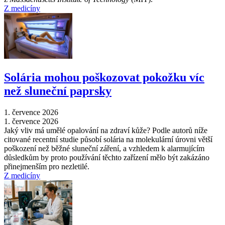
Z medicíny
Solária mohou poškozovat pokožku víc
než sluneční paprsky
1. července 2026
1. července 2026
Jaký vliv má umělé opalování na zdraví kůže? Podle autorů níže
citované recentní studie působí solária na molekulární úrovni větší
poškození než běžné sluneční záření, a vzhledem k alarmujícím
důsledkům by proto používání těchto zařízení mělo být zakázáno
přinejmenším pro nezletilé.
Z medicíny