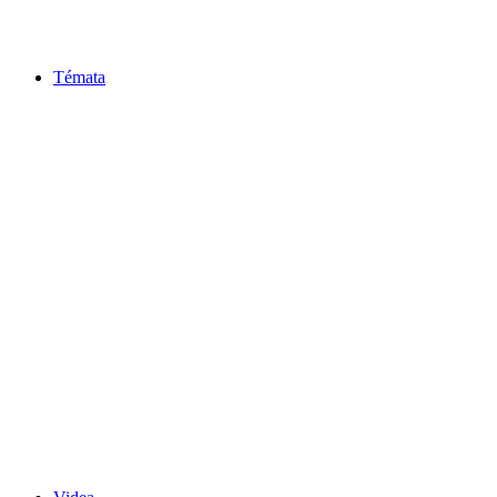
Témata