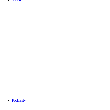
Videa
Podcasty