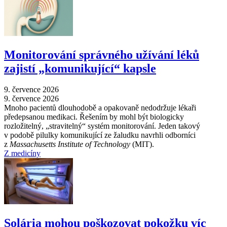
Monitorování správného užívání léků
zajistí „komunikující“ kapsle
9. července 2026
9. července 2026
Mnoho pacientů dlouhodobě a opakovaně nedodržuje lékaři
předepsanou medikaci. Řešením by mohl být biologicky
rozložitelný, „stravitelný“ systém monitorování. Jeden takový
v podobě pilulky komunikující ze žaludku navrhli odborníci
z
Massachusetts Institute of Technology
(MIT).
Z medicíny
Solária mohou poškozovat pokožku víc