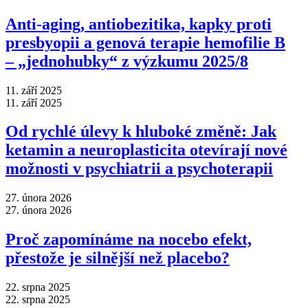
Anti‑aging, antiobezitika, kapky proti
presbyopii a genová terapie hemofilie B
–⁠ „jednohubky“ z výzkumu 2025/8
11. září 2025
11. září 2025
Od rychlé úlevy k hluboké změně: Jak
ketamin a neuroplasticita otevírají nové
možnosti v psychiatrii a psychoterapii
27. února 2026
27. února 2026
Proč zapomínáme na nocebo efekt,
přestože je silnější než placebo?
22. srpna 2025
22. srpna 2025