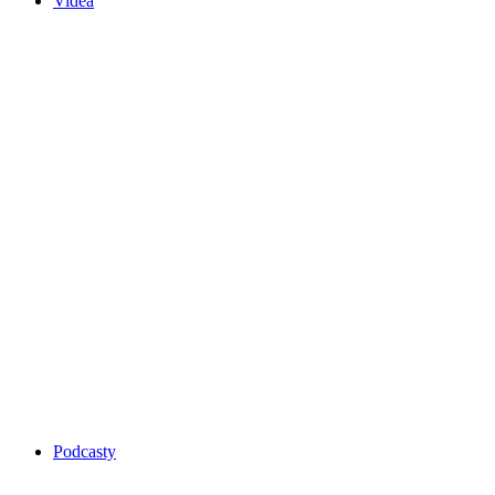
Videa
Podcasty