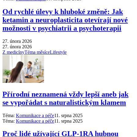
Od rychlé úlevy k hluboké změně: Jak
ketamin a neuroplasticita otevírají nové
možnosti v psychiatrii a psychoterapii
27. února 2026
27. února 2026
Z medicíny
Téma měsíce
Lifestyle
Přírodní neznamená vždy lepší aneb jak
se vypořádat s naturalistickým klamem
Téma:
Komunikace a péče
11. srpna 2025
Téma:
Komunikace a péče
11. srpna 2025
Proč lidé užívající GLP-1RA hubnou