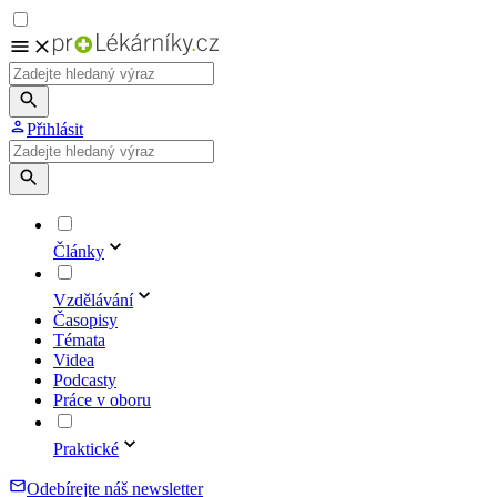
Přihlásit
Články
Vzdělávání
Časopisy
Témata
Videa
Podcasty
Práce v oboru
Praktické
Odebírejte náš newsletter