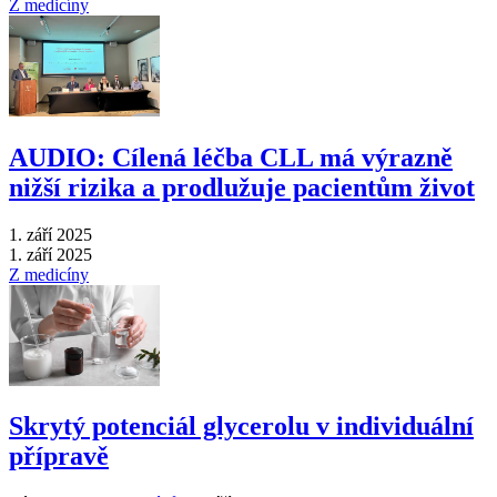
Z medicíny
AUDIO: Cílená léčba CLL má výrazně
nižší rizika a prodlužuje pacientům život
1. září 2025
1. září 2025
Z medicíny
Skrytý potenciál glycerolu v individuální
přípravě