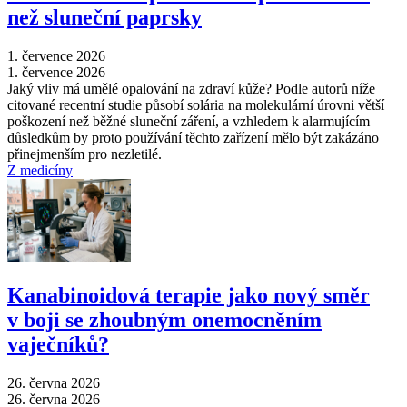
než sluneční paprsky
1. července 2026
1. července 2026
Jaký vliv má umělé opalování na zdraví kůže? Podle autorů níže
citované recentní studie působí solária na molekulární úrovni větší
poškození než běžné sluneční záření, a vzhledem k alarmujícím
důsledkům by proto používání těchto zařízení mělo být zakázáno
přinejmenším pro nezletilé.
Z medicíny
Kanabinoidová terapie jako nový směr
v boji se zhoubným onemocněním
vaječníků?
26. června 2026
26. června 2026