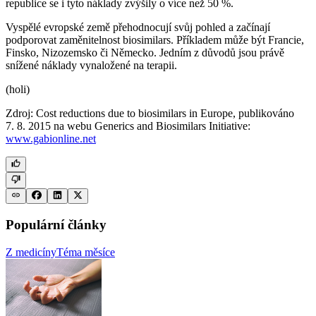
republice se i tyto náklady zvýšily o více než 50 %.
Vyspělé evropské země přehodnocují svůj pohled a začínají
podporovat zaměnitelnost biosimilars. Příkladem může být Francie,
Finsko, Nizozemsko či Německo. Jedním z důvodů jsou právě
snížené náklady vynaložené na terapii.
(holi)
Zdroj: Cost reductions due to biosimilars in Europe, publikováno
7. 8. 2015 na webu Generics and Biosimilars Initiative:
www.gabionline.net
Populární články
Z medicíny
Téma měsíce