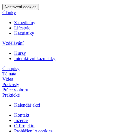
Nastavení cookies
Články
Z medicíny
Lifestyle
Kazuistiky
Vzdělávání
Kurzy
Interaktivní kazuistiky
Časopisy
Témata
Videa
Podcasty
Práce v oboru
Praktické
Kalendář akcí
Kontakt
Inzerce
O Projektu
Prohlášení o cookies