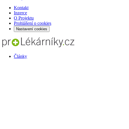
Kontakt
Inzerce
O Projektu
Prohlášení o cookies
Nastavení cookies
Články