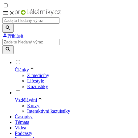
Přihlásit
Články
Z medicíny
Lifestyle
Kazuistiky
Vzdělávání
Kurzy
Interaktivní kazuistiky
Časopisy
Témata
Videa
Podcasty