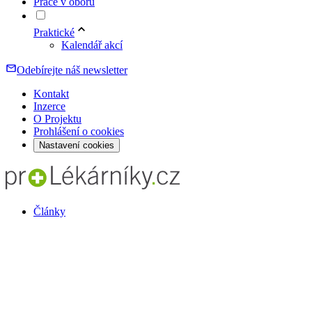
Práce v oboru
Praktické
Kalendář akcí
Odebírejte náš newsletter
Kontakt
Inzerce
O Projektu
Prohlášení o cookies
Nastavení cookies
Články