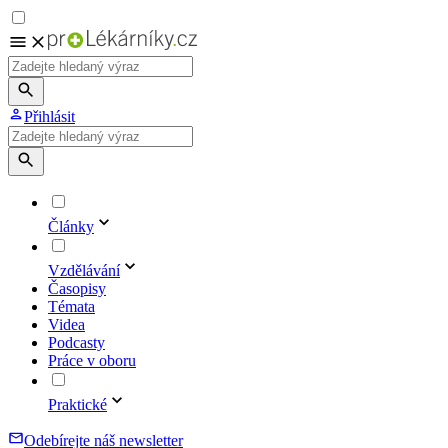
Přihlásit
Články
Vzdělávání
Časopisy
Témata
Videa
Podcasty
Práce v oboru
Praktické
Odebírejte náš newsletter