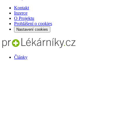
Kontakt
Inzerce
O Projektu
Prohlášení o cookies
Nastavení cookies
Články