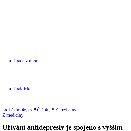
Práce v oboru
Praktické
proLékárníky.cz
Články
Z medicíny
Z medicíny
Užívání antidepresiv je spojeno s vyšším