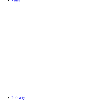
Videa
Podcasty