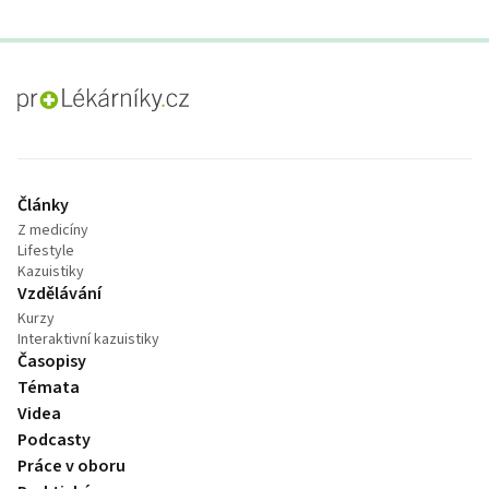
proLékaře.cz
Články
Z medicíny
Lifestyle
Kazuistiky
Vzdělávání
Kurzy
Interaktivní kazuistiky
Časopisy
Témata
Videa
Podcasty
Práce v oboru