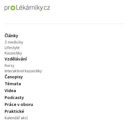
proLékaře.cz
Články
Z medicíny
Lifestyle
Kazuistiky
Vzdělávání
Kurzy
Interaktivní kazuistiky
Časopisy
Témata
Videa
Podcasty
Práce v oboru
Praktické
Kalendář akcí