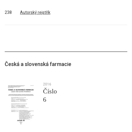
238
Autorský rejstřík
Česká a slovenská farmacie
2016
Číslo
6