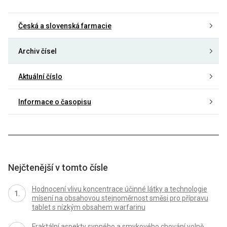
Česká a slovenská farmacie
Archiv čísel
Aktuální číslo
Informace o časopisu
Nejčtenější v tomto čísle
Hodnocení vlivu koncentrace účinné látky a technologie
mísení na obsahovou stejnoměrnost směsi pro přípravu
tablet s nízkým obsahem warfarinu
Fraktální aspekty sypného a smykového chování volně