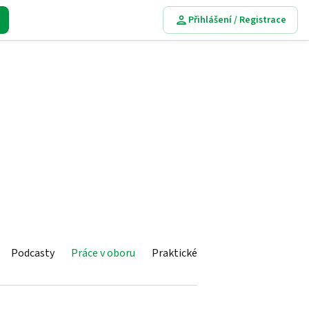
Přihlášení / Registrace
Podcasty
Práce v oboru
Praktické