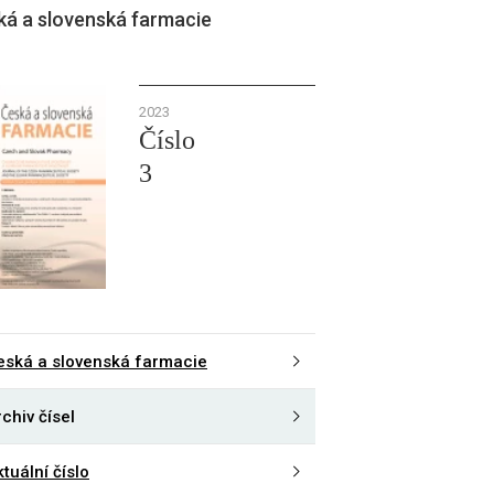
ká a slovenská farmacie
2023
Číslo
3
eská a slovenská farmacie
chiv čísel
tuální číslo