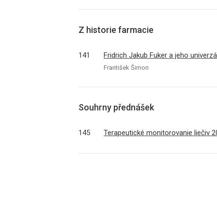
Z historie farmacie
141
Fridrich Jakub Fuker a jeho univerzá
František Šimon
Souhrny přednášek
145
Terapeutické monitorovanie liečiv 