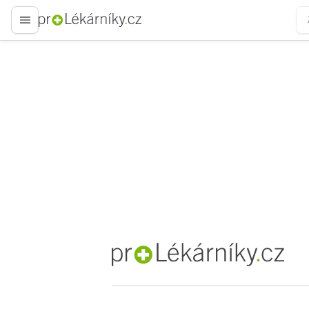
proLékaře.cz
proLékaře.cz