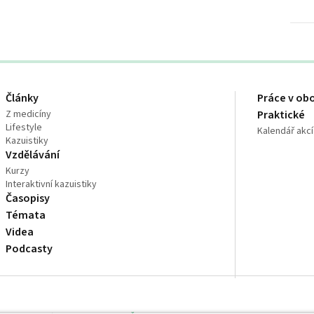
Články
Práce v ob
Z medicíny
Praktické
Lifestyle
Kalendář akcí
Kazuistiky
Vzdělávání
Kurzy
Interaktivní kazuistiky
Časopisy
Témata
Videa
Podcasty