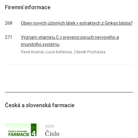
Firemní informace
268
Objev nových účinných látek v extraktech z Ginkgo biloba?
271
Význam vitaminu C v prevenci poruch nervového a
imunitního systému
Pavel Kostiuk, Lucie Kotlářová, Zdeněk Procházka
Česká a slovenská farmacie
2024
Číslo