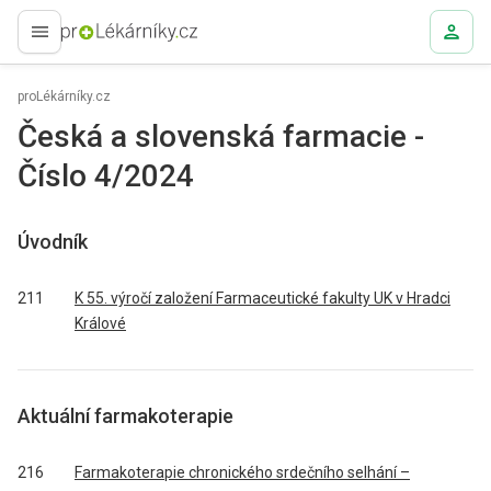
proLékaře.cz
proLékárníky.cz
Česká a slovenská farmacie -
Číslo 4/2024
Úvodník
211
K 55. výročí založení Farmaceutické fakulty UK v Hradci
Králové
Aktuální farmakoterapie
216
Farmakoterapie chronického srdečního selhání –