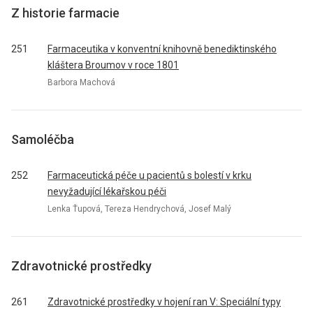
Z historie farmacie
251
Farmaceutika v konventní knihovně benediktinského
kláštera Broumov v roce 1801
Barbora Machová
Samoléčba
252
Farmaceutická péče u pacientů s bolestí v krku
nevyžadující lékařskou péči
Lenka Ťupová, Tereza Hendrychová, Josef Malý
Zdravotnické prostředky
261
Zdravotnické prostředky v hojení ran V: Speciální typy