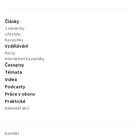
Články
Z medicíny
Lifestyle
Kazuistiky
Vzdělávání
Kurzy
Interaktivní kazuistiky
Časopisy
Témata
Videa
Podcasty
Práce v oboru
Praktické
Kalendář akcí
Kontakt