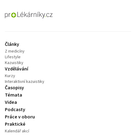
proLékaře.cz
Články
Z medicíny
Lifestyle
Kazuistiky
Vzdělávání
Kurzy
Interaktivní kazuistiky
Časopisy
Témata
Videa
Podcasty
Práce v oboru
Praktické
Kalendář akcí