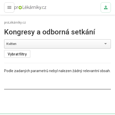
proLékaře.cz
proLékárníky.cz
Kongresy a odborná setkání
Květen
Vybrat filtry
Podle zadaných parametrů nebyl nalezen žádný relevantní obsah.