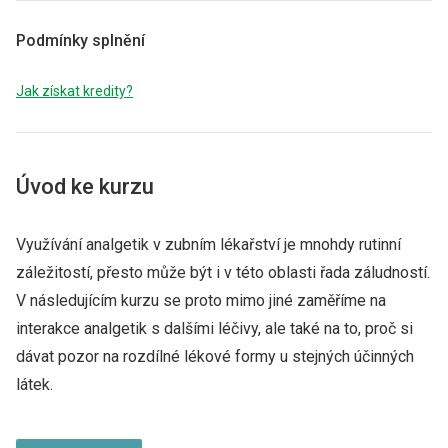
Podmínky splnění
Jak získat kredity?
Úvod ke kurzu
Využívání analgetik v zubním lékařství je mnohdy rutinní
záležitostí, přesto může být i v této oblasti řada záludností.
V následujícím kurzu se proto mimo jiné zaměříme na
interakce analgetik s dalšími léčivy, ale také na to, proč si
dávat pozor na rozdílné lékové formy u stejných účinných
látek.