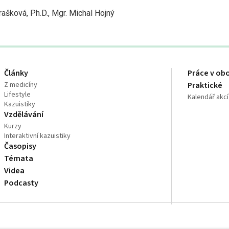
ašková, Ph.D., Mgr. Michal Hojný
Články
Práce v ob
Z medicíny
Praktické
Lifestyle
Kalendář akcí
Kazuistiky
Vzdělávání
Kurzy
Interaktivní kazuistiky
Časopisy
Témata
Videa
Podcasty