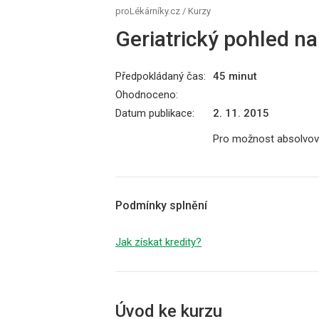
proLékárníky.cz
/
Kurzy
Geriatrický pohled n
Předpokládaný čas:
45 minut
Ohodnoceno:
Datum publikace:
2. 11. 2015
Pro možnost absolvová
Podmínky splnění
Jak získat kredity?
Úvod ke kurzu