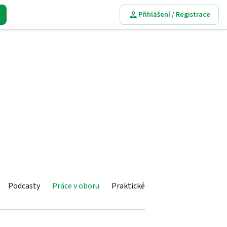
Přihlášení / Registrace
Podcasty
Práce v oboru
Praktické