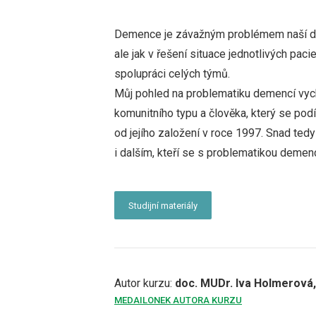
Demence je závažným problémem naší dob
ale jak v řešení situace jednotlivých pac
spolupráci celých týmů.
Můj pohled na problematiku demencí vychá
komunitního typu a člověka, který se pod
od jejího založení v roce 1997. Snad tedy
i dalším, kteří se s problematikou demenc
Studijní materiály
Autor kurzu:
doc. MUDr. Iva Holmerová,
MEDAILONEK AUTORA KURZU