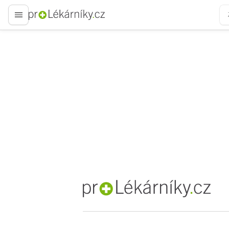
proLékaře.cz
proLékaře.cz