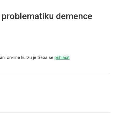
a problematiku demence
ní on-line kurzu je třeba se
přihlásit
.