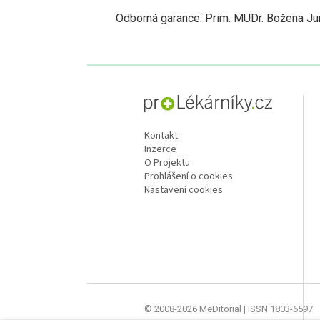
Odborná garance: Prim. MUDr. Božena Jur
proLékaře.cz
Kontakt
Inzerce
O Projektu
Prohlášení o cookies
Nastavení cookies
© 2008-2026 MeDitorial | ISSN 1803-6597