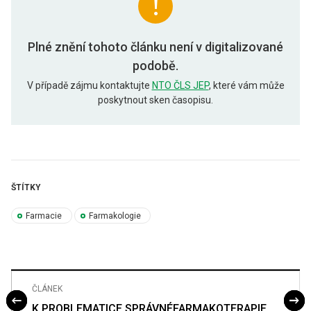
Plné znění tohoto článku není v digitalizované
podobě.
V případě zájmu kontaktujte
NTO ČLS JEP
, které vám může
poskytnout sken časopisu.
ŠTÍTKY
Farmacie
Farmakologie
ČLÁNEK
K PROBLEMATICE SPRÁVNÉFARMAKOTERAPIE