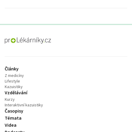
proLékaře.cz
Články
Z medicíny
Lifestyle
Kazuistiky
Vzdělávání
Kurzy
Interaktivní kazuistiky
Časopisy
Témata
Videa