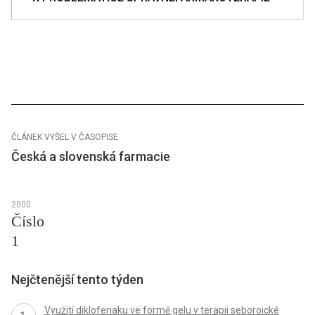
ČLÁNEK VYŠEL V ČASOPISE
Česká a slovenská farmacie
2000
Číslo
1
Nejčtenější tento týden
Využití diklofenaku ve formě gelu v terapii seboroické