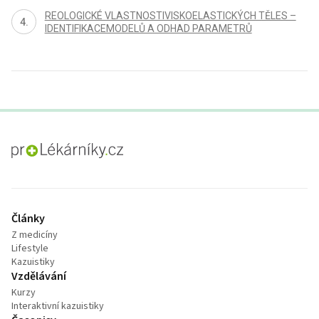
REOLOGICKÉ VLASTNOSTIVISKOELASTICKÝCH TĚLES –
IDENTIFIKACEMODELŮ A ODHAD PARAMETRŮ
proLékaře.cz
Články
Z medicíny
Lifestyle
Kazuistiky
Vzdělávání
Kurzy
Interaktivní kazuistiky