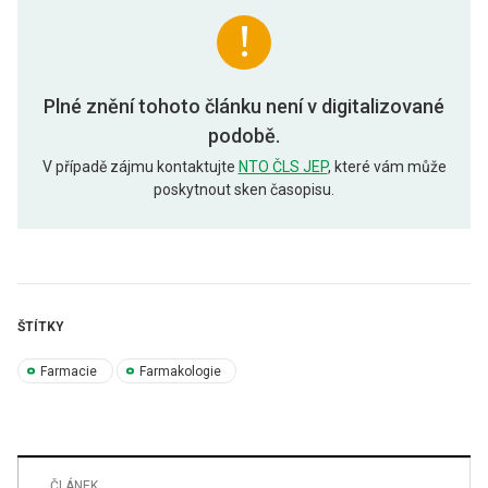
Plné znění tohoto článku není v digitalizované
podobě.
V případě zájmu kontaktujte
NTO ČLS JEP
, které vám může
poskytnout sken časopisu.
ŠTÍTKY
Farmacie
Farmakologie
ČLÁNEK