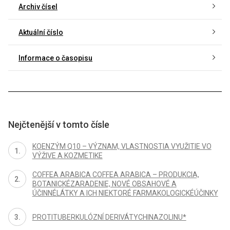
Archiv čísel
Aktuální číslo
Informace o časopisu
Nejčtenější v tomto čísle
KOENZÝM Q10 – VÝZNAM, VLASTNOSTIA VYUŽITIE VO
VÝŽIVE A KOZMETIKE
COFFEA ARABICA COFFEA ARABICA – PRODUKCIA,
BOTANICKÉZARADENIE, NOVÉ OBSAHOVÉ A
ÚČINNÉLÁTKY A ICH NIEKTORÉ FARMAKOLOGICKÉÚČINKY
PROTITUBERKULÓZNÍ DERIVÁTYCHINAZOLINU*