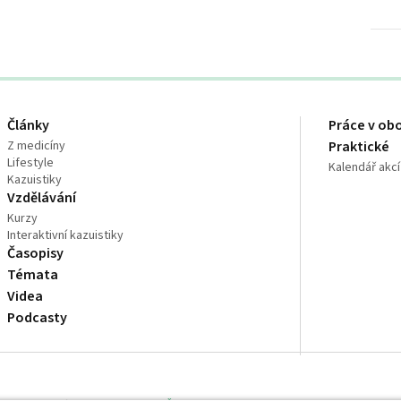
Články
Práce v ob
Z medicíny
Praktické
Lifestyle
Kalendář akcí
Kazuistiky
Vzdělávání
Kurzy
Interaktivní kazuistiky
Časopisy
Témata
Videa
Podcasty