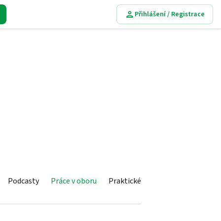
Přihlášení / Registrace
Podcasty
Práce v oboru
Praktické