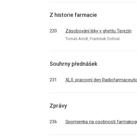
Z historie farmacie
220
Zásobování léky v ghettu Terezín
Tomáš Arndt, František Dohnal
Souhrny přednášek
231
XLII. pracovní den Radiofarmaceut
Zprávy
236
Spomienka na osobnosti farmakog