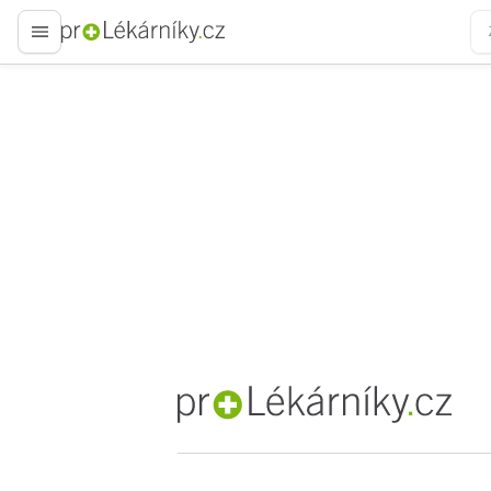
proLékaře.cz
proLékaře.cz