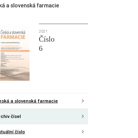
ká a slovenská farmacie
2021
Číslo
6
eská a slovenská farmacie
chiv čísel
tuální číslo