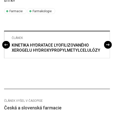
ŠTÍTKY
Farmacie
Farmakologie
ČLÁNEK
KINETIKA HYDRATACE LYOFILIZOVANÉHO
XEROGELU HYDROXYPROPYLMETYLCELULÓZY
ČLÁNEK VYŠEL V ČASOPISE
Česká a slovenská farmacie