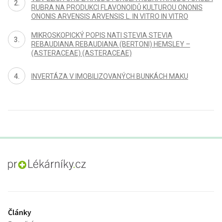
RUBRA NA PRODUKCI FLAVONOIDŮ KULTUROU ONONIS
ONONIS ARVENSIS ARVENSIS L. IN VITRO IN VITRO
MIKROSKOPICKÝ POPIS NATI STEVIA STEVIA
REBAUDIANA REBAUDIANA (BERTONI) HEMSLEY –
(ASTERACEAE) (ASTERACEAE)
INVERTÁZA V IMOBILIZOVANÝCH BUNKÁCH MAKU
proLékaře.cz
Články