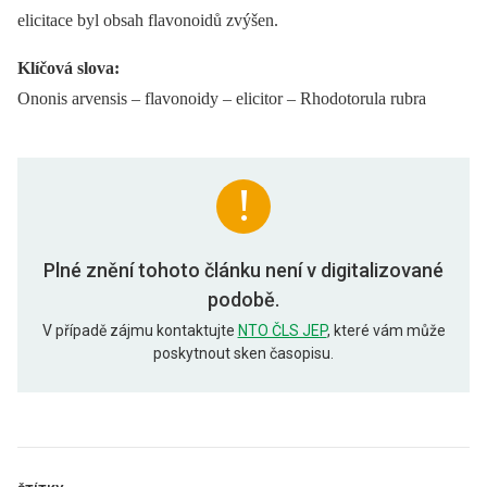
elicitace byl obsah flavonoidů zvýšen.
Klíčová slova:
Ononis arvensis –⁠ flavonoidy –⁠ elicitor –⁠ Rhodotorula rubra
Plné znění tohoto článku není v digitalizované
podobě.
V případě zájmu kontaktujte
NTO ČLS JEP
, které vám může
poskytnout sken časopisu.