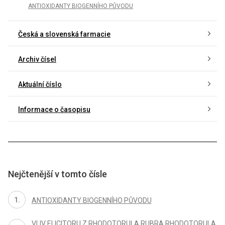
ANTIOXIDANTY BIOGENNÍHO PŮVODU
Česká a slovenská farmacie
Archiv čísel
Aktuální číslo
Informace o časopisu
Nejčtenější v tomto čísle
ANTIOXIDANTY BIOGENNÍHO PŮVODU
VLIV ELICITORU Z RHODOTORULA RUBRA RHODOTORULA