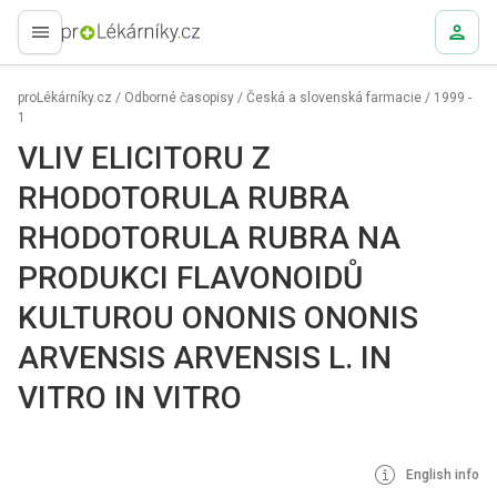
proLékaře.cz
proLékárníky.cz
/
Odborné časopisy
/
Česká a slovenská farmacie
/
1999 -
1
VLIV ELICITORU Z
RHODOTORULA RUBRA
RHODOTORULA RUBRA NA
PRODUKCI FLAVONOIDŮ
KULTUROU ONONIS ONONIS
ARVENSIS ARVENSIS L. IN
VITRO IN VITRO
English info