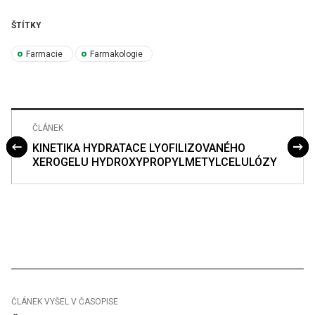
ŠTÍTKY
Farmacie
Farmakologie
ČLÁNEK
KINETIKA HYDRATACE LYOFILIZOVANÉHO
XEROGELU HYDROXYPROPYLMETYLCELULÓZY
ČLÁNEK VYŠEL V ČASOPISE