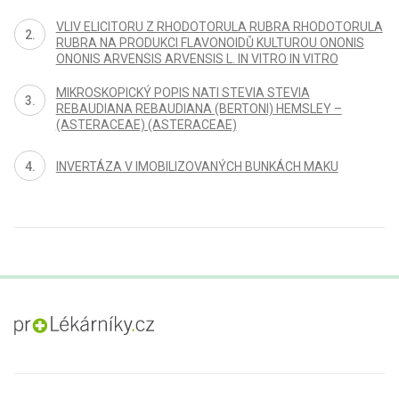
VLIV ELICITORU Z RHODOTORULA RUBRA RHODOTORULA
RUBRA NA PRODUKCI FLAVONOIDŮ KULTUROU ONONIS
ONONIS ARVENSIS ARVENSIS L. IN VITRO IN VITRO
MIKROSKOPICKÝ POPIS NATI STEVIA STEVIA
REBAUDIANA REBAUDIANA (BERTONI) HEMSLEY –
(ASTERACEAE) (ASTERACEAE)
INVERTÁZA V IMOBILIZOVANÝCH BUNKÁCH MAKU
proLékaře.cz