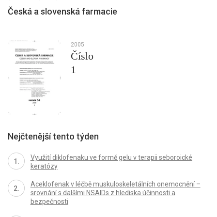
Česká a slovenská farmacie
2005
Číslo
1
Nejčtenější tento týden
Využití diklofenaku ve formě gelu v terapii seboroické
keratózy
Aceklofenak v léčbě muskuloskeletálních onemocnění –
srovnání s dalšími NSAIDs z hlediska účinnosti a
bezpečnosti