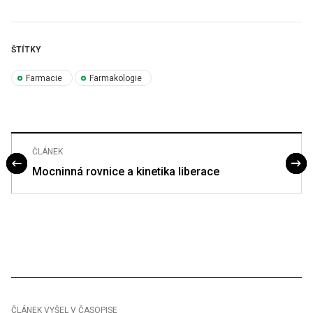
ŠTÍTKY
Farmacie
Farmakologie
ČLÁNEK
Mocninná rovnice a kinetika liberace
ČLÁNEK VYŠEL V ČASOPISE