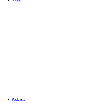
Videa
Podcasty