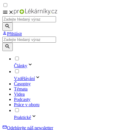
Přihlásit
Články
Vzdělávání
Časopisy
Témata
Videa
Podcasty
Práce v oboru
Praktické
Odebírejte náš newsletter