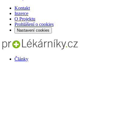
Kontakt
Inzerce
O Projektu
Prohlášení o cookies
Nastavení cookies
Články