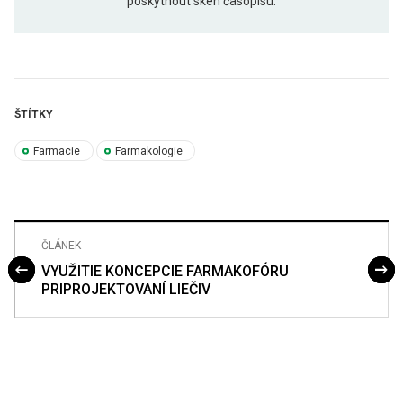
poskytnout sken časopisu.
ŠTÍTKY
Farmacie
Farmakologie
ČLÁNEK
VYUŽITIE KONCEPCIE FARMAKOFÓRU
PRIPROJEKTOVANÍ LIEČIV