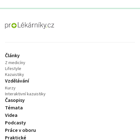
proLékaře.cz
Články
Z medicíny
Lifestyle
Kazuistiky
Vzdělávání
Kurzy
Interaktivní kazuistiky
Časopisy
Témata
Videa
Podcasty
Práce v oboru
Praktické