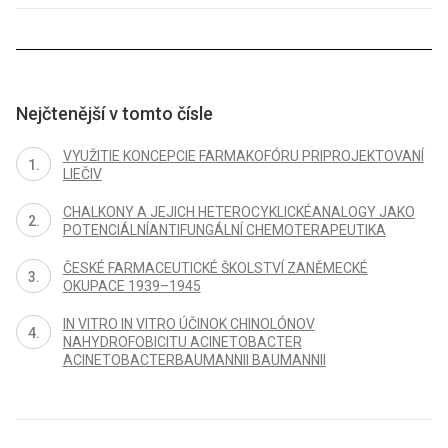
Nejčtenější v tomto čísle
VYUŽITIE KONCEPCIE FARMAKOFÓRU PRIPROJEKTOVANÍ
LIEČIV
CHALKONY A JEJICH HETEROCYKLICKÉANALOGY JAKO
POTENCIÁLNÍANTIFUNGÁLNÍ CHEMOTERAPEUTIKA
ČESKÉ FARMACEUTICKÉ ŠKOLSTVÍ ZANĚMECKÉ
OKUPACE 1939–1945
IN VITRO IN VITRO ÚČINOK CHINOLÓNOV
NAHYDROFOBICITU ACINETOBACTER
ACINETOBACTERBAUMANNII BAUMANNII