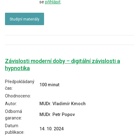
se
přihlásit
.
Studijní materiály
Závislosti moderní doby – digitální závislosti a
hypnotika
Předpokládaný
100 minut
čas:
Ohodnoceno:
Autor:
MUDr. Vladimír Kmoch
Odborná
MUDr. Petr Popov
garance:
Datum
14. 10. 2024
publikace: