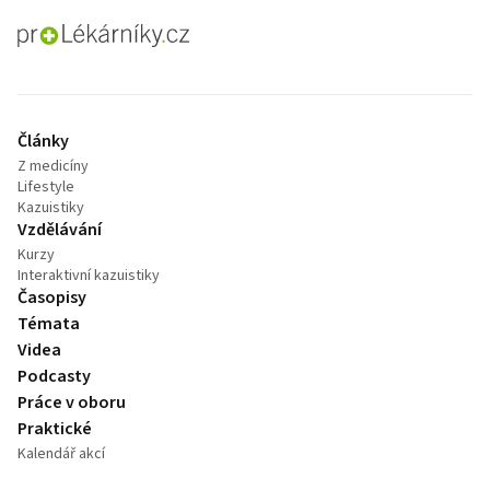
proLékaře.cz
Články
Z medicíny
Lifestyle
Kazuistiky
Vzdělávání
Kurzy
Interaktivní kazuistiky
Časopisy
Témata
Videa
Podcasty
Práce v oboru
Praktické
Kalendář akcí