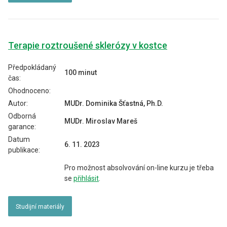
Terapie roztroušené sklerózy v kostce
Předpokládaný
100 minut
čas:
Ohodnoceno:
Autor:
MUDr. Dominika Šťastná, Ph.D.
Odborná
MUDr. Miroslav Mareš
garance:
Datum
6. 11. 2023
publikace:
Pro možnost absolvování on-line kurzu je třeba
se
přihlásit
.
Studijní materiály