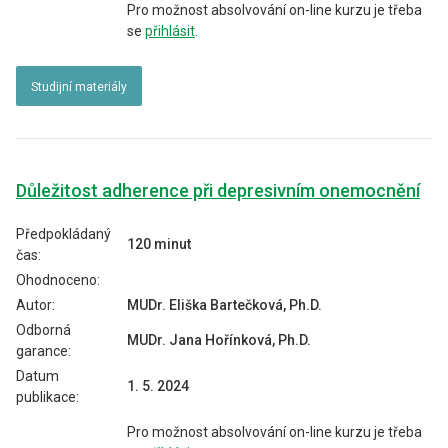
Pro možnost absolvování on-line kurzu je třeba
se
přihlásit
.
Studijní materiály
Důležitost adherence při depresivním onemocnění
Předpokládaný
120 minut
čas:
Ohodnoceno:
Autor:
MUDr. Eliška Bartečková, Ph.D.
Odborná
MUDr. Jana Hořínková, Ph.D.
garance:
Datum
1. 5. 2024
publikace:
Pro možnost absolvování on-line kurzu je třeba