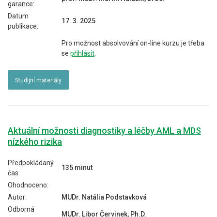
garance:
Datum
17. 3. 2025
publikace:
Pro možnost absolvování on-line kurzu je třeba
se
přihlásit
.
Studijní materiály
Aktuální možnosti diagnostiky a léčby AML a MDS
nízkého rizika
Předpokládaný
135 minut
čas:
Ohodnoceno:
Autor:
MUDr. Natália Podstavková
Odborná
MUDr. Libor Červinek, Ph.D.