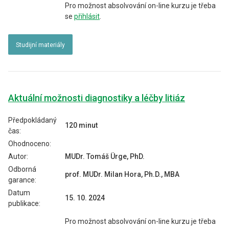
Pro možnost absolvování on-line kurzu je třeba
se
přihlásit
.
Studijní materiály
Aktuální možnosti diagnostiky a léčby litiáz
Předpokládaný
120 minut
čas:
Ohodnoceno:
Autor:
MUDr. Tomáš Ürge, PhD.
Odborná
prof. MUDr. Milan Hora, Ph.D., MBA
garance:
Datum
15. 10. 2024
publikace:
Pro možnost absolvování on-line kurzu je třeba