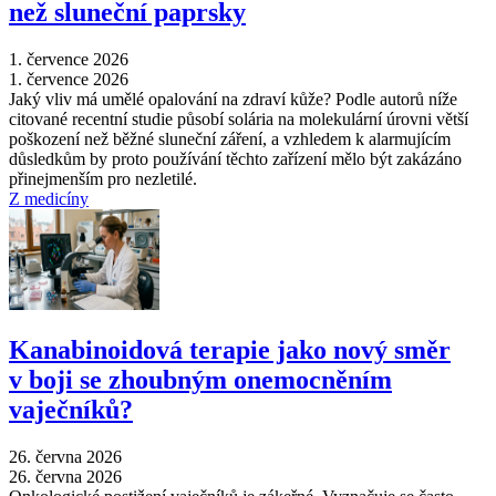
než sluneční paprsky
1. července 2026
1. července 2026
Jaký vliv má umělé opalování na zdraví kůže? Podle autorů níže
citované recentní studie působí solária na molekulární úrovni větší
poškození než běžné sluneční záření, a vzhledem k alarmujícím
důsledkům by proto používání těchto zařízení mělo být zakázáno
přinejmenším pro nezletilé.
Z medicíny
Kanabinoidová terapie jako nový směr
v boji se zhoubným onemocněním
vaječníků?
26. června 2026
26. června 2026