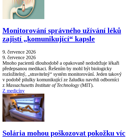
Monitorování správného užívání léků
zajistí „komunikující“ kapsle
9. července 2026
9. července 2026
Mnoho pacientů dlouhodobě a opakovaně nedodržuje lékaři
předepsanou medikaci. Řešením by mohl být biologicky
rozložitelný, „stravitelný“ systém monitorování. Jeden takový
v podobě pilulky komunikující ze žaludku navrhli odborníci
z
Massachusetts Institute of Technology
(MIT).
Z medicíny
Solária mohou poškozovat pokožku víc