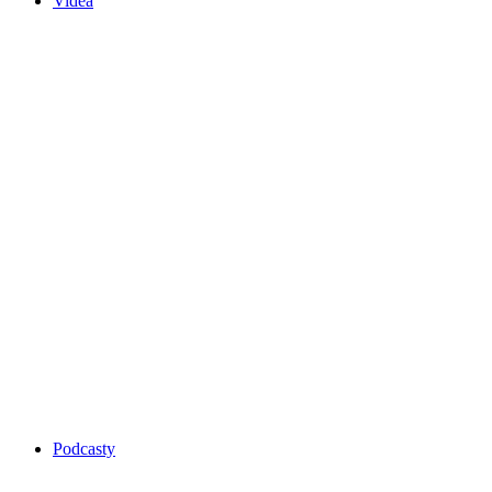
Videa
Podcasty