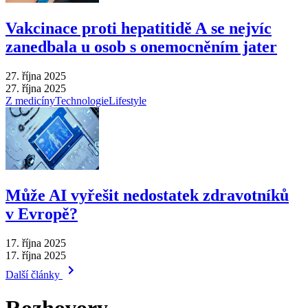
Vakcinace proti hepatitidě A se nejvíc
zanedbala u osob s onemocněním jater
27. října 2025
27. října 2025
Z medicíny
Technologie
Lifestyle
Může AI vyřešit nedostatek zdravotníků
v Evropě?
17. října 2025
17. října 2025
Další články