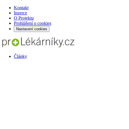
Kontakt
Inzerce
O Projektu
Prohlášení o cookies
Nastavení cookies
Články