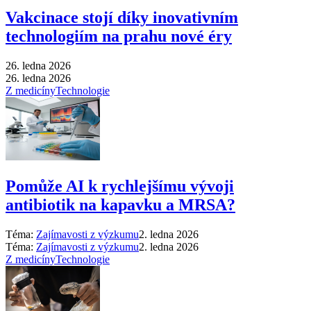
Vakcinace stojí díky inovativním
technologiím na prahu nové éry
26. ledna 2026
26. ledna 2026
Z medicíny
Technologie
Pomůže AI k rychlejšímu vývoji
antibiotik na kapavku a MRSA?
Téma:
Zajímavosti z výzkumu
2. ledna 2026
Téma:
Zajímavosti z výzkumu
2. ledna 2026
Z medicíny
Technologie