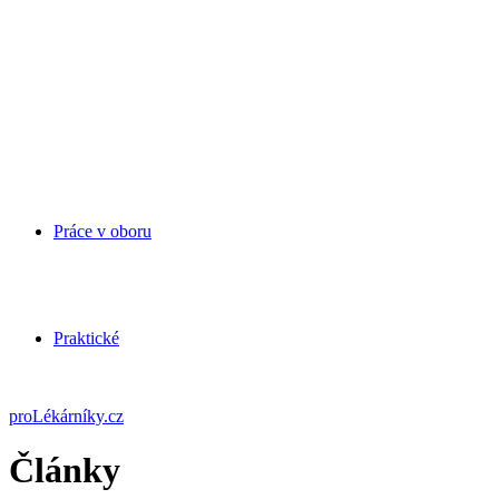
Práce v oboru
Praktické
proLékárníky.cz
Články