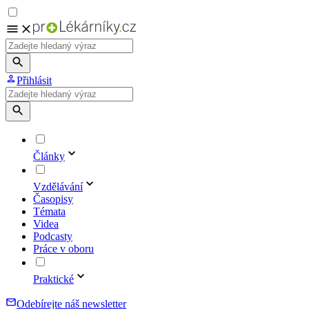
Přihlásit
Články
Vzdělávání
Časopisy
Témata
Videa
Podcasty
Práce v oboru
Praktické
Odebírejte náš newsletter