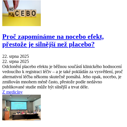
Proč zapomínáme na nocebo efekt,
přestože je silnější než placebo?
22. srpna 2025
22. srpna 2025
Odclonění placebo efektu je běžnou součástí klinického hodnocení
vedoucího k registraci léčiv –⁠ a je také pokládán za vysvětlení, proč
alternativní léčba někomu skutečně pomáhá. Jeho opak, nocebo, je
zmiňován mnohem méně často, přestože podle nedávno
publikované studie může být silnější a trvat déle.
Z medicíny