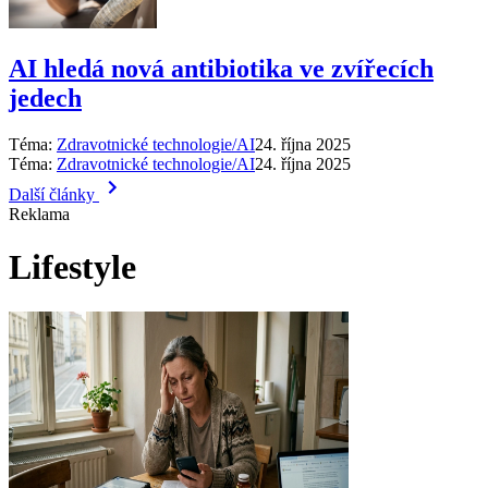
AI hledá nová antibiotika ve zvířecích
jedech
Téma:
Zdravotnické technologie/AI
24. října 2025
Téma:
Zdravotnické technologie/AI
24. října 2025
Další články
Reklama
Lifestyle