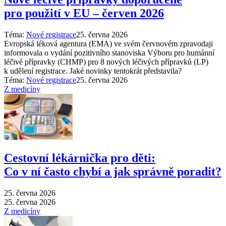
pro použití v EU –⁠ červen 2026
Téma:
Nové registrace
25. června 2026
Evropská léková agentura (EMA) ve svém červnovém zpravodaji
informovala o vydání pozitivního stanoviska Výboru pro humánní
léčivé přípravky (CHMP) pro 8 nových léčivých přípravků (LP)
k udělení registrace. Jaké novinky tentokrát představila?
Téma:
Nové registrace
25. června 2026
Z medicíny
Cestovní lékárnička pro děti:
Co v ní často chybí a jak správně poradit?
25. června 2026
25. června 2026
Z medicíny