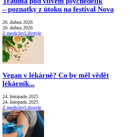
Trauma pod vlivem psychedelik
–⁠ poznatky z útoku na festival Nova
20. dubna 2026
20. dubna 2026
Z medicíny
Lifestyle
Vegan v lékárně? Co by měl vědět
lékárník...
24. listopadu 2025
24. listopadu 2025
Z medicíny
Lifestyle