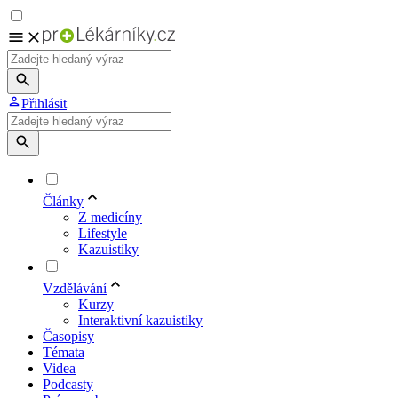
Přihlásit
Články
Z medicíny
Lifestyle
Kazuistiky
Vzdělávání
Kurzy
Interaktivní kazuistiky
Časopisy
Témata
Videa
Podcasty