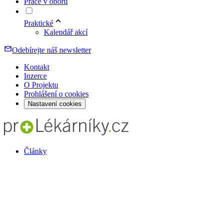
Práce v oboru
Praktické
Kalendář akcí
Odebírejte náš newsletter
Kontakt
Inzerce
O Projektu
Prohlášení o cookies
Nastavení cookies
Články