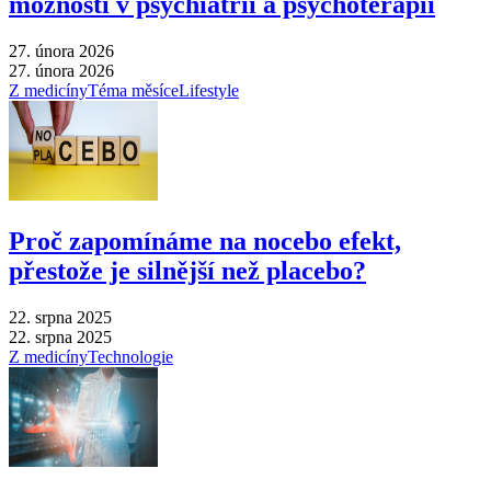
možnosti v psychiatrii a psychoterapii
27. února 2026
27. února 2026
Z medicíny
Téma měsíce
Lifestyle
Proč zapomínáme na nocebo efekt,
přestože je silnější než placebo?
22. srpna 2025
22. srpna 2025
Z medicíny
Technologie