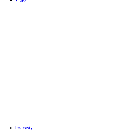
Videa
Podcasty