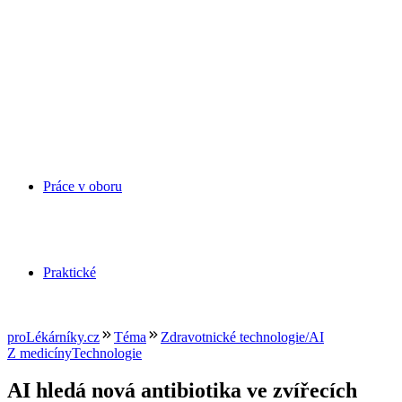
Práce v oboru
Praktické
proLékárníky.cz
Téma
Zdravotnické technologie/AI
Z medicíny
Technologie
AI hledá nová antibiotika ve zvířecích