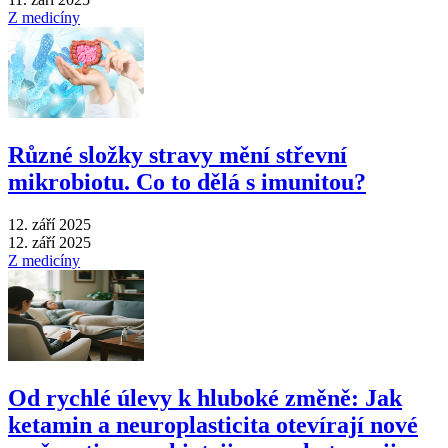
Z medicíny
Různé složky stravy mění střevní
mikrobiotu. Co to dělá s imunitou?
12. září 2025
12. září 2025
Z medicíny
Od rychlé úlevy k hluboké změně: Jak
ketamin a neuroplasticita otevírají nové