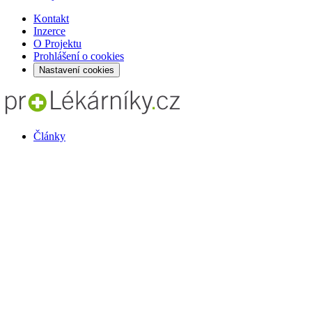
Kontakt
Inzerce
O Projektu
Prohlášení o cookies
Nastavení cookies
Články