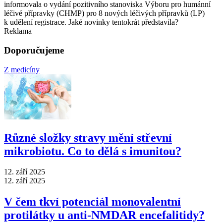
informovala o vydání pozitivního stanoviska Výboru pro humánní
léčivé přípravky (CHMP) pro 8 nových léčivých přípravků (LP)
k udělení registrace. Jaké novinky tentokrát představila?
Reklama
Doporučujeme
Z medicíny
Různé složky stravy mění střevní
mikrobiotu. Co to dělá s imunitou?
12. září 2025
12. září 2025
V čem tkví potenciál monovalentní
protilátky u anti-NMDAR encefalitidy?