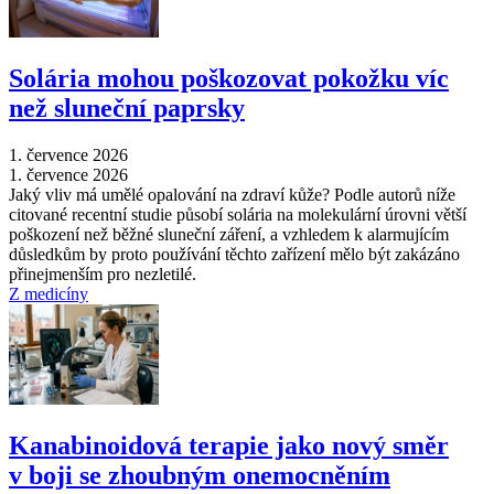
Solária mohou poškozovat pokožku víc
než sluneční paprsky
1. července 2026
1. července 2026
Jaký vliv má umělé opalování na zdraví kůže? Podle autorů níže
citované recentní studie působí solária na molekulární úrovni větší
poškození než běžné sluneční záření, a vzhledem k alarmujícím
důsledkům by proto používání těchto zařízení mělo být zakázáno
přinejmenším pro nezletilé.
Z medicíny
Kanabinoidová terapie jako nový směr
v boji se zhoubným onemocněním