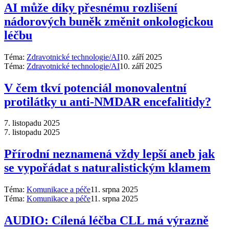
AI může díky přesnému rozlišení
nádorových buněk změnit onkologickou
léčbu
Téma:
Zdravotnické technologie/AI
10. září 2025
Téma:
Zdravotnické technologie/AI
10. září 2025
V čem tkví potenciál monovalentní
protilátky u anti-NMDAR encefalitidy?
7. listopadu 2025
7. listopadu 2025
Přírodní neznamená vždy lepší aneb jak
se vypořádat s naturalistickým klamem
Téma:
Komunikace a péče
11. srpna 2025
Téma:
Komunikace a péče
11. srpna 2025
AUDIO: Cílená léčba CLL má výrazně