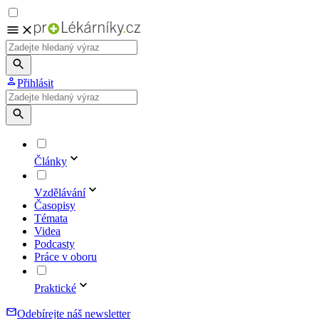
Přihlásit
Články
Vzdělávání
Časopisy
Témata
Videa
Podcasty
Práce v oboru
Praktické
Odebírejte náš newsletter