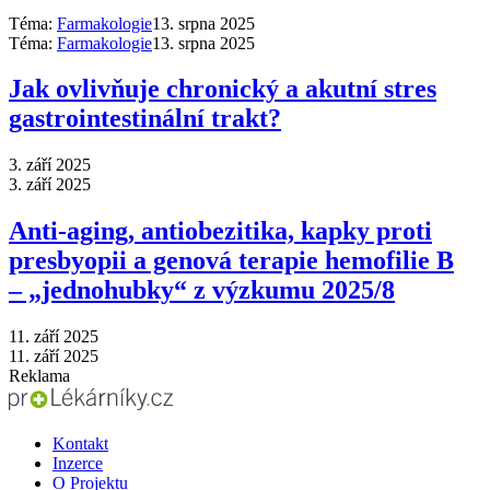
Téma:
Farmakologie
13. srpna 2025
Téma:
Farmakologie
13. srpna 2025
Jak ovlivňuje chronický a akutní stres
gastrointestinální trakt?
3. září 2025
3. září 2025
Anti‑aging, antiobezitika, kapky proti
presbyopii a genová terapie hemofilie B
–⁠ „jednohubky“ z výzkumu 2025/8
11. září 2025
11. září 2025
Reklama
Kontakt
Inzerce
O Projektu