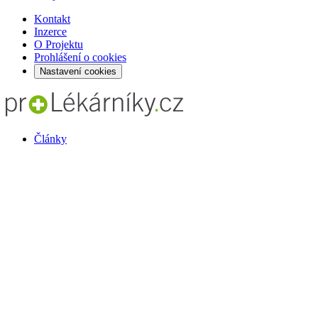
Kontakt
Inzerce
O Projektu
Prohlášení o cookies
Nastavení cookies
Články