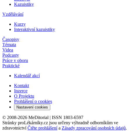
Kazuistiky
Vzdělávání
Kurzy
Interaktivní kazuistiky
Časopisy
Témata
Videa
Podcasty
Práce v oboru
Praktické
Kalendář akcí
Kontakt
Inzerce
O Projektu
Prohlášení o cookies
Nastavení cookies
© 2008-2026 MeDitorial | ISSN 1803-6597
Stránky proLékárníky.cz jsou určeny výhradně odborníkům ve
zdravotnictví
Čtěte prohlášení
a
Zásady zpracování osobních údajů
.