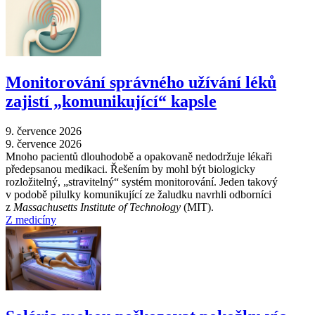
Monitorování správného užívání léků
zajistí „komunikující“ kapsle
9. července 2026
9. července 2026
Mnoho pacientů dlouhodobě a opakovaně nedodržuje lékaři
předepsanou medikaci. Řešením by mohl být biologicky
rozložitelný, „stravitelný“ systém monitorování. Jeden takový
v podobě pilulky komunikující ze žaludku navrhli odborníci
z
Massachusetts Institute of Technology
(MIT).
Z medicíny