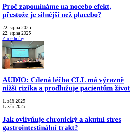
Proč zapomínáme na nocebo efekt,
přestože je silnější než placebo?
22. srpna 2025
22. srpna 2025
Z medicíny
AUDIO: Cílená léčba CLL má výrazně
nižší rizika a prodlužuje pacientům život
1. září 2025
1. září 2025
Jak ovlivňuje chronický a akutní stres
gastrointestinální trakt?