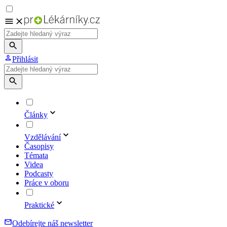
Přihlásit
Články
Vzdělávání
Časopisy
Témata
Videa
Podcasty
Práce v oboru
Praktické
Odebírejte náš newsletter