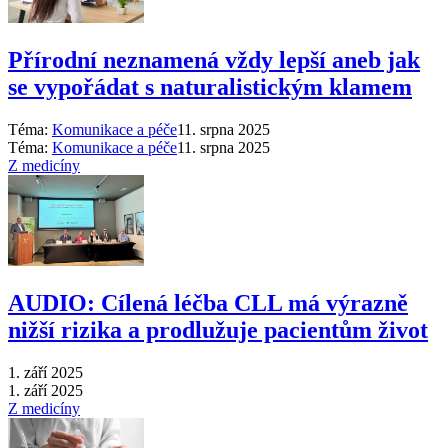
Přírodní neznamená vždy lepší aneb jak
se vypořádat s naturalistickým klamem
Téma:
Komunikace a péče
11. srpna 2025
Téma:
Komunikace a péče
11. srpna 2025
Z medicíny
AUDIO: Cílená léčba CLL má výrazně
nižší rizika a prodlužuje pacientům život
1. září 2025
1. září 2025
Z medicíny