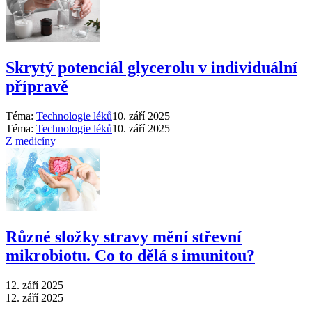
Skrytý potenciál glycerolu v individuální
přípravě
Téma:
Technologie léků
10. září 2025
Téma:
Technologie léků
10. září 2025
Z medicíny
Různé složky stravy mění střevní
mikrobiotu. Co to dělá s imunitou?
12. září 2025
12. září 2025