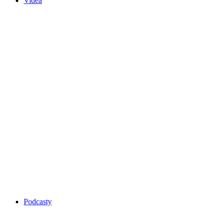
Videa
Podcasty