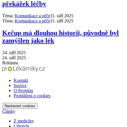
překážek léčby
Téma:
Komunikace a péče
11. září 2025
Téma:
Komunikace a péče
11. září 2025
Kečup má dlouhou historii, původně byl
zamýšlen jako lék
24. září 2025
24. září 2025
Reklama
Kontakt
Inzerce
O Projektu
Prohlášení o cookies
Nastavení cookies
Články
Z medicíny
Lifestyle