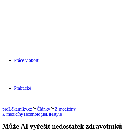
Práce v oboru
Praktické
proLékárníky.cz
Články
Z medicíny
Z medicíny
Technologie
Lifestyle
Může AI vyřešit nedostatek zdravotníků