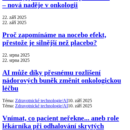
–⁠ nová naděje v onkologii
22. září 2025
22. září 2025
Proč zapomínáme na nocebo efekt,
přestože je silnější než placebo?
22. srpna 2025
22. srpna 2025
AI může díky přesnému rozlišení
nádorových buněk změnit onkologickou
léčbu
Téma:
Zdravotnické technologie/AI
10. září 2025
Téma:
Zdravotnické technologie/AI
10. září 2025
Vnímat, co pacient neřekne... aneb role
lékárníka při odhalování skrytých