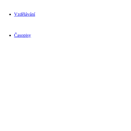
Vzdělávání
Časopisy