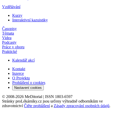
Vzdělávání
Kurzy
Interaktivní kazuistiky
Časopisy
Témata
Videa
Podcasty
Práce v oboru
Praktické
Kalendář akcí
Kontakt
Inzerce
O Projektu
Prohlášení o cookies
Nastavení cookies
© 2008-2026 MeDitorial | ISSN 1803-6597
Stránky proLékárníky.cz jsou určeny výhradně odborníkům ve
zdravotnictví
Čtěte prohlášení
a
Zásady zpracování osobních údajů
.