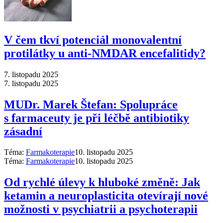
V čem tkví potenciál monovalentní
protilátky u anti-NMDAR encefalitidy?
7. listopadu 2025
7. listopadu 2025
MUDr. Marek Štefan: Spolupráce
s farmaceuty je při léčbě antibiotiky
zásadní
Téma:
Farmakoterapie
10. listopadu 2025
Téma:
Farmakoterapie
10. listopadu 2025
Od rychlé úlevy k hluboké změně: Jak
ketamin a neuroplasticita otevírají nové
možnosti v psychiatrii a psychoterapii