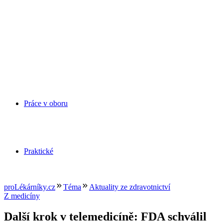
Práce v oboru
Praktické
proLékárníky.cz
Téma
Aktuality ze zdravotnictví
Z medicíny
Další krok v telemedicíně: FDA schválil