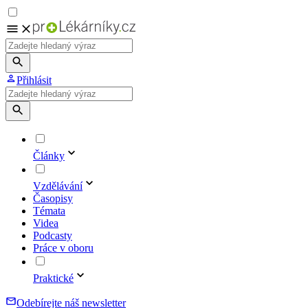
Přihlásit
Články
Vzdělávání
Časopisy
Témata
Videa
Podcasty
Práce v oboru
Praktické
Odebírejte náš newsletter