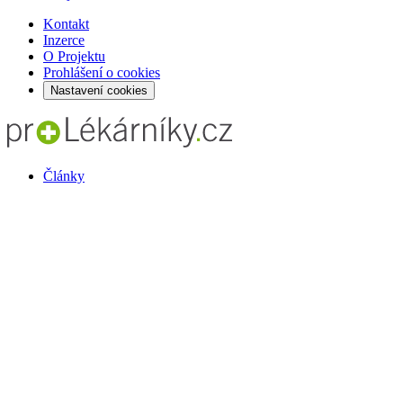
Kontakt
Inzerce
O Projektu
Prohlášení o cookies
Nastavení cookies
Články