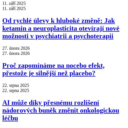
11. září 2025
11. září 2025
Od rychlé úlevy k hluboké změně: Jak
ketamin a neuroplasticita otevírají nové
možnosti v psychiatrii a psychoterapii
27. února 2026
27. února 2026
Proč zapomínáme na nocebo efekt,
přestože je silnější než placebo?
22. srpna 2025
22. srpna 2025
AI může díky přesnému rozlišení
nádorových buněk změnit onkologickou
léčbu