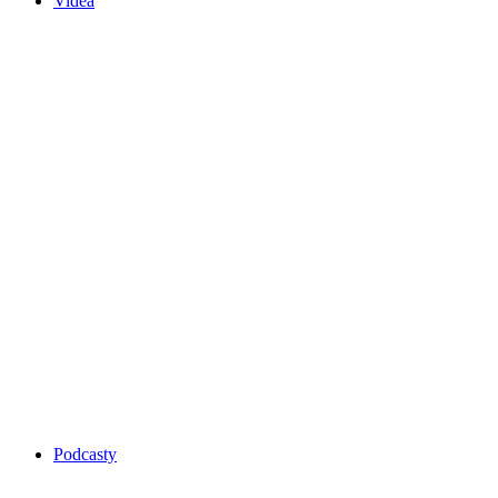
Videa
Podcasty