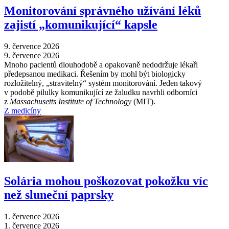
Monitorování správného užívání léků
zajistí „komunikující“ kapsle
9. července 2026
9. července 2026
Mnoho pacientů dlouhodobě a opakovaně nedodržuje lékaři
předepsanou medikaci. Řešením by mohl být biologicky
rozložitelný, „stravitelný“ systém monitorování. Jeden takový
v podobě pilulky komunikující ze žaludku navrhli odborníci
z
Massachusetts Institute of Technology
(MIT).
Z medicíny
Solária mohou poškozovat pokožku víc
než sluneční paprsky
1. července 2026
1. července 2026