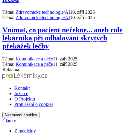
Téma:
Zdravotnické technologie/AI
10. září 2025
Téma:
Zdravotnické technologie/AI
10. září 2025
Vnímat, co pacient neřekne... aneb role
lékárníka při odhalování skrytých
překážek léčby
Téma:
Komunikace a péče
11. září 2025
Téma:
Komunikace a péče
11. září 2025
Reklama
Kontakt
Inzerce
O Projektu
Prohlášení o cookies
Nastavení cookies
Články
Z medicíny