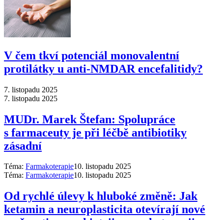
V čem tkví potenciál monovalentní
protilátky u anti-NMDAR encefalitidy?
7. listopadu 2025
7. listopadu 2025
MUDr. Marek Štefan: Spolupráce
s farmaceuty je při léčbě antibiotiky
zásadní
Téma:
Farmakoterapie
10. listopadu 2025
Téma:
Farmakoterapie
10. listopadu 2025
Od rychlé úlevy k hluboké změně: Jak
ketamin a neuroplasticita otevírají nové