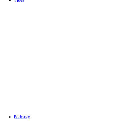
Videa
Podcasty