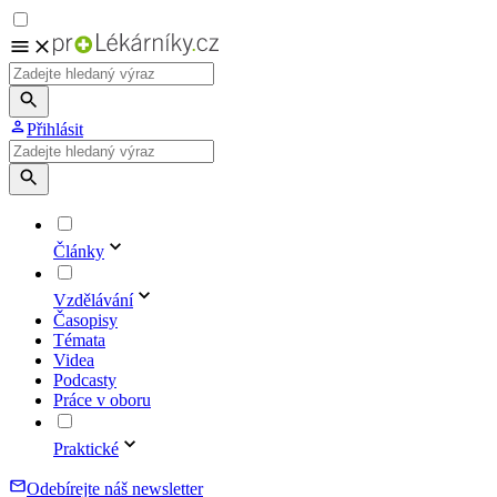
Přihlásit
Články
Vzdělávání
Časopisy
Témata
Videa
Podcasty
Práce v oboru
Praktické
Odebírejte náš newsletter