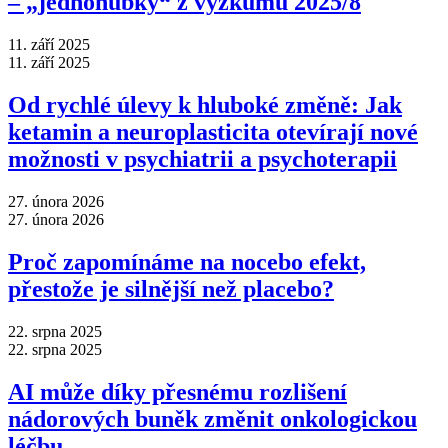
–⁠ „jednohubky“ z výzkumu 2025/8
11. září 2025
11. září 2025
Od rychlé úlevy k hluboké změně: Jak
ketamin a neuroplasticita otevírají nové
možnosti v psychiatrii a psychoterapii
27. února 2026
27. února 2026
Proč zapomínáme na nocebo efekt,
přestože je silnější než placebo?
22. srpna 2025
22. srpna 2025
AI může díky přesnému rozlišení
nádorových buněk změnit onkologickou
léčbu