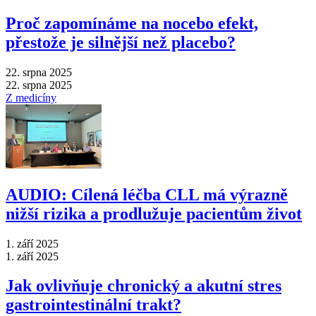
Proč zapomínáme na nocebo efekt,
přestože je silnější než placebo?
22. srpna 2025
22. srpna 2025
Z medicíny
AUDIO: Cílená léčba CLL má výrazně
nižší rizika a prodlužuje pacientům život
1. září 2025
1. září 2025
Jak ovlivňuje chronický a akutní stres
gastrointestinální trakt?