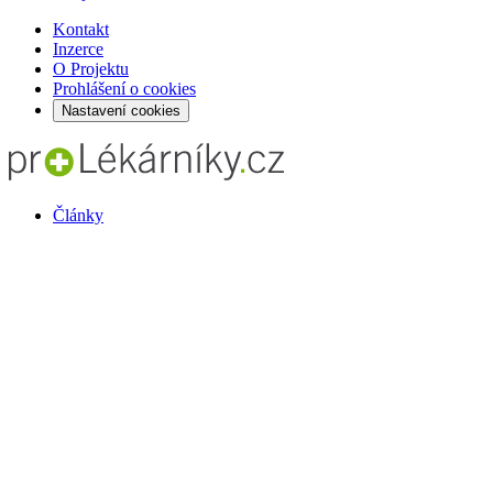
Kontakt
Inzerce
O Projektu
Prohlášení o cookies
Nastavení cookies
Články