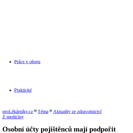
Práce v oboru
Praktické
proLékárníky.cz
Téma
Aktuality ze zdravotnictví
Z medicíny
Osobní účty pojištěnců mají podpořit